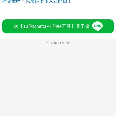
外界驚呼「原來這麼多人在開掛！」
送【10個ChatGPT的好工具】電子書
ADVERTISEMENT