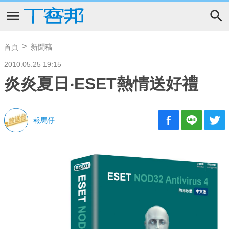
首頁
新聞稿
2010.05.25 19:15
炎炎夏日‧ESET熱情送好禮
報馬仔