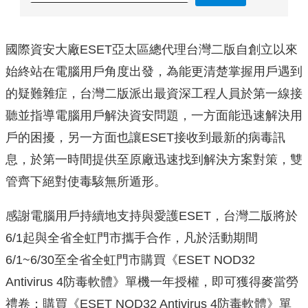
國際資安大廠ESET亞太區總代理台灣二版自創立以來
始終站在電腦用戶角度出發，為能更清楚掌握用戶遇到
的疑難雜症，台灣二版派出最資深工程人員於第一線接
聽並指導電腦用戶解決資安問題，一方面能迅速解決用
戶的困擾，另一方面也讓ESET接收到最新的病毒訊
息，於第一時間提供至原廠迅速找到解決方案對策，雙
管齊下絕對使毒駭無所遁形。
感謝電腦用戶持續地支持與愛護ESET，台灣二版將於
6/1起與全省全虹門市攜手合作，凡於活動期間
6/1~6/30至全省全虹門市購買《ESET NOD32
Antivirus 4防毒軟體》單機一年授權，即可獲得麥當勞
禮卷；購買《ESET NOD32 Antivirus 4防毒軟體》單