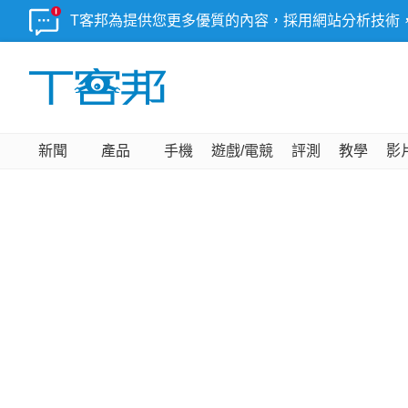
T客邦為提供您更多優質的內容，採用網站分析技術
新聞
產品
手機
遊戲/電競
評測
教學
影