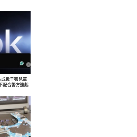
 生成數千張兒童
與不配合警方遭起