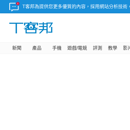
T客邦為提供您更多優質的內容，採用網站分析技術
新聞
產品
手機
遊戲/電競
評測
教學
影