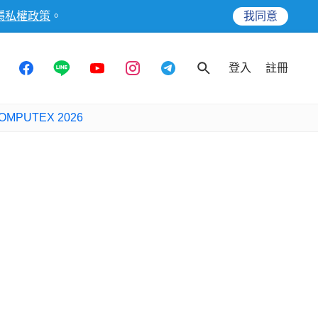
隱私權政策
。
我同意
登入
註冊
OMPUTEX 2026