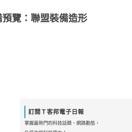
裝備預覽：聯盟裝備造形
訂閱Ｔ客邦電子日報
掌握最熱門的科技話題、網路動態，