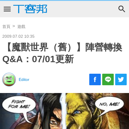
首頁
遊戲
2009.07.02 10:35
【魔獸世界（舊）】陣營轉換
Q&A：07/01更新
Editor