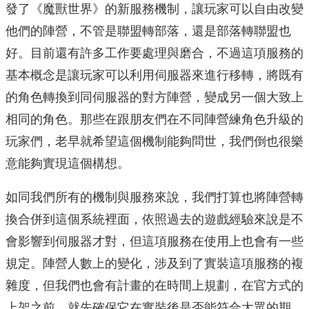
發了《魔獸世界》的新服務機制，讓玩家可以自由改變
他們的陣營，不管是聯盟轉部落，還是部落轉聯盟也
好。目前還有許多工作要處理與磨合，不過這項服務的
基本概念是讓玩家可以利用伺服器來進行移轉，將既有
的角色轉換到同伺服器的對方陣營，變成另一個大致上
相同的角色。那些在跟朋友們在不同陣營練角色升級的
玩家們，老早就希望這個機制能夠問世，我們倒也很樂
意能夠實現這個構想。
如同我們所有的機制與服務來說，我們打算也將陣營轉
換合併到這個系統裡面，依照過去的遊戲經驗來說是不
會影響到伺服器才對，但這項服務在使用上也會有一些
規定。陣營人數上的變化，涉及到了實裝這項服務的複
雜度，但我們也會有計畫的在時間上規劃，在官方式的
上架之前，就先確保它在實裝後是否能符合大眾的期