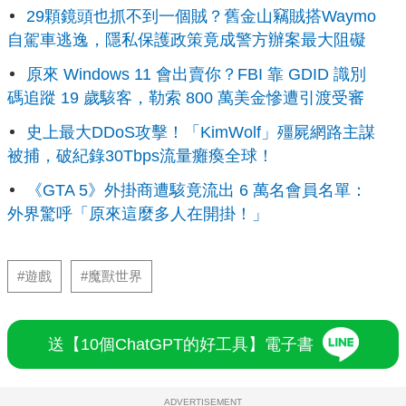
29顆鏡頭也抓不到一個賊？舊金山竊賊搭Waymo
自駕車逃逸，隱私保護政策竟成警方辦案最大阻礙
原來 Windows 11 會出賣你？FBI 靠 GDID 識別
碼追蹤 19 歲駭客，勒索 800 萬美金慘遭引渡受審
史上最大DDoS攻擊！「KimWolf」殭屍網路主謀
被捕，破紀錄30Tbps流量癱瘓全球！
《GTA 5》外掛商遭駭竟流出 6 萬名會員名單：
外界驚呼「原來這麼多人在開掛！」
#遊戲
#魔獸世界
送【10個ChatGPT的好工具】電子書
ADVERTISEMENT