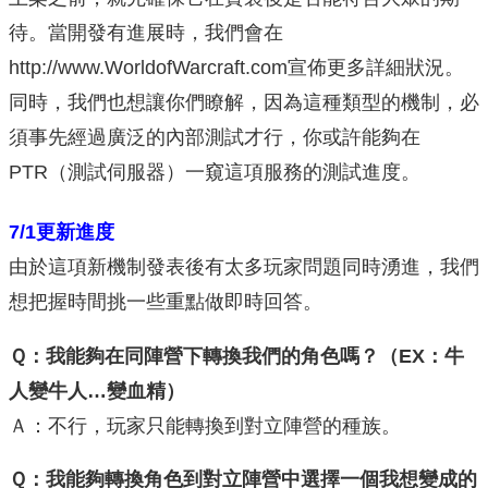
待。當開發有進展時，我們會在
http://www.WorldofWarcraft.com宣佈更多詳細狀況。
同時，我們也想讓你們瞭解，因為這種類型的機制，必
須事先經過廣泛的內部測試才行，你或許能夠在
PTR（測試伺服器）一窺這項服務的測試進度。
7/1更新進度
由於這項新機制發表後有太多玩家問題同時湧進，我們
想把握時間挑一些重點做即時回答。
Ｑ：我能夠在同陣營下轉換我們的角色嗎？（EX：牛
人變牛人…變血精）
Ａ：不行，玩家只能轉換到對立陣營的種族。
Ｑ：我能夠轉換角色到對立陣營中選擇一個我想變成的