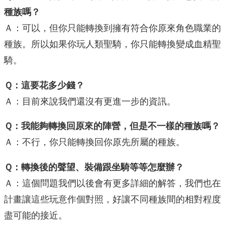
種族嗎？
Ａ：可以，但你只能轉換到擁有符合你原來角色職業的
種族。所以如果你玩人類聖騎，你只能轉換變成血精聖
騎。
Ｑ：這要花多少錢？
Ａ：目前來說我們還沒有更進一步的資訊。
Ｑ：我能夠轉換回原來的陣營，但是不一樣的種族嗎？
Ａ：不行，你只能轉換回你原先所屬的種族。
Ｑ：轉換後的聲望、裝備跟坐騎等等怎麼辦？
Ａ：這個問題我們以後會有更多詳細的解答，我們也在
計畫讓這些玩意作個對照，好讓不同種族間的相對程度
盡可能的接近。