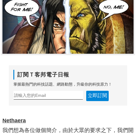
訂閱Ｔ客邦電子日報
掌握最熱門的科技話題、網路動態，升級你的科技原力！
立即訂閱
Nethaera
我們想為各位做個簡介，由於大眾的要求之下，我們開