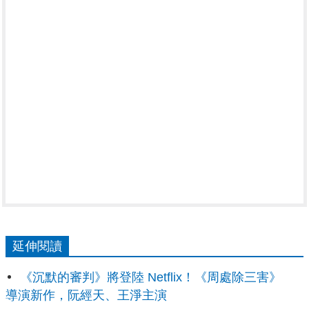
延伸閱讀
《沉默的審判》將登陸 Netflix！《周處除三害》
導演新作，阮經天、王淨主演