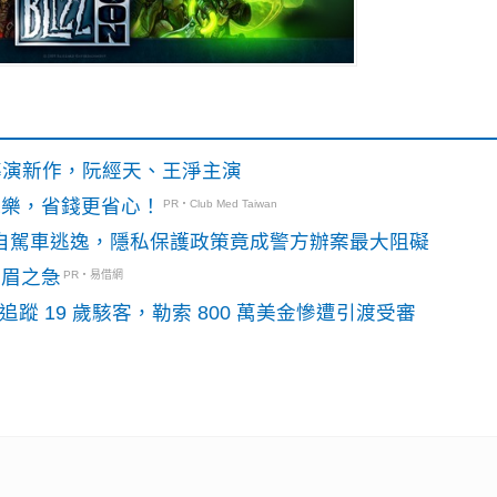
》導演新作，阮經天、王淨主演
玩樂，省錢更省心！
PR・Club Med Taiwan
o自駕車逃逸，隱私保護政策竟成警方辦案最大阻礙
燃眉之急
PR・易借網
識別碼追蹤 19 歲駭客，勒索 800 萬美金慘遭引渡受審