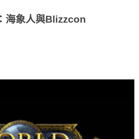
象人與Blizzcon