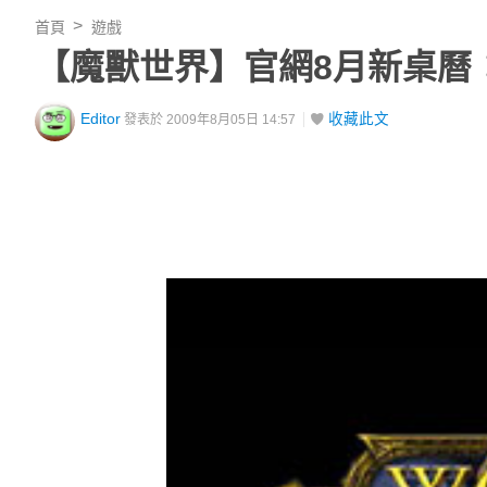
首頁
遊戲
【魔獸世界】官網8月新桌曆：海
Editor
收藏此文
發表於 2009年8月05日 14:57