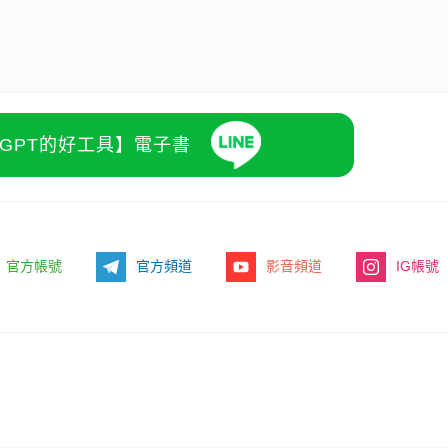
atGPT的好工具】電子書
官方帳號
官方頻道
影音頻道
IG帳號