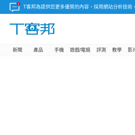
T客邦為提供您更多優質的內容，採用網站分析技術
新聞
產品
手機
遊戲/電競
評測
教學
影