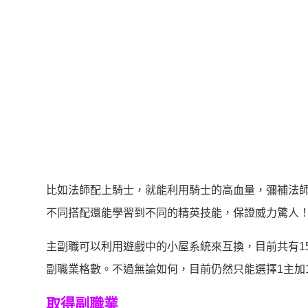
比如法師配上騎士，就能利用騎士的高血量，彌補法
不同搭配還能學習到不同的精英技能，保證威力驚人
主副職可以利用遊戲中的小屋系統來互換，目前共有1
副職業格數。不過無論如何，目前仍然只能選擇1主加
取得副職業