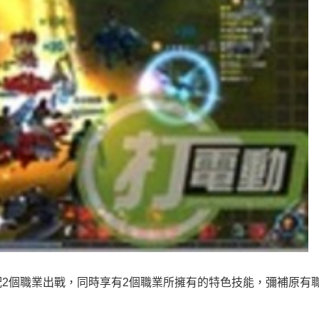
2個職業出戰，同時享有2個職業所擁有的特色技能，彌補原有