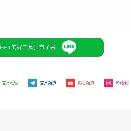
atGPT的好工具】電子書
官方帳號
官方頻道
影音頻道
IG帳號