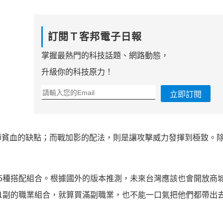
訂閱Ｔ客邦電子日報
掌握最熱門的科技話題、網路動態，
升級你的科技原力！
立即訂閱
師貧血的缺點；而戰加影的配法，則是讓攻擊威力發揮到極致。
！
5種搭配組合。根據國外的版本推測，未來台灣應該也會開放商
1副的職業組合，就算買滿副職業，也不能一口氣把他們都帶出