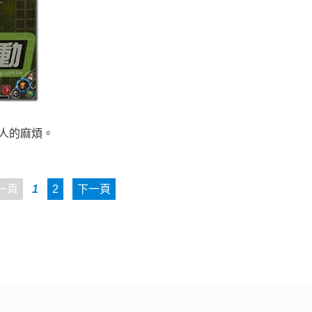
人的麻煩。
一頁
1
2
下一頁