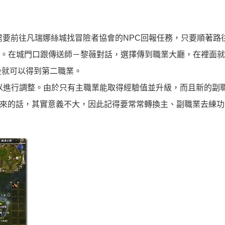
需要前往凡瑞娜絲城找冒險者協會的NPC回報任務，只要順著路
。在城門口跟傳送師－黎薇對話，選擇傳到職業大廳，在裡面就
後就可以得到第二職業。
以進行調整。由於只有主職業能取得經驗值並升級，而且新的副
起來的話，其實意義不大，因此記得要常常轉換主、副職業去練