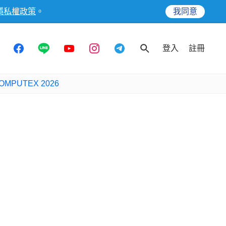
隱私權政策
。
我同意
登入
註冊
OMPUTEX 2026