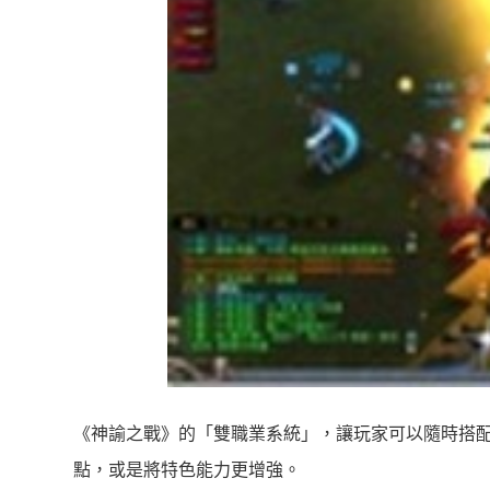
《神諭之戰》的「雙職業系統」，讓玩家可以隨時搭配
點，或是將特色能力更增強。