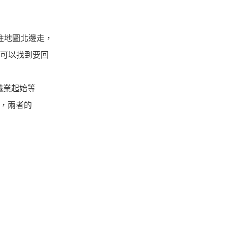
往地圖北邊走，
可以找到要回
職業起始等
功，兩者的