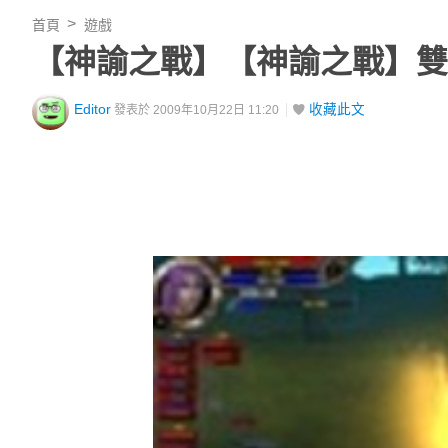
首頁
遊戲
【神諭之戰】【神諭之戰】雙
Editor
收藏此文
發表於 2009年10月22日 11:20