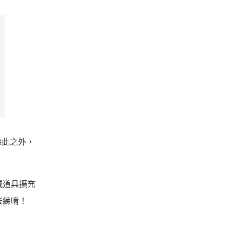
除此之外，
城道具擴充
去練唷！