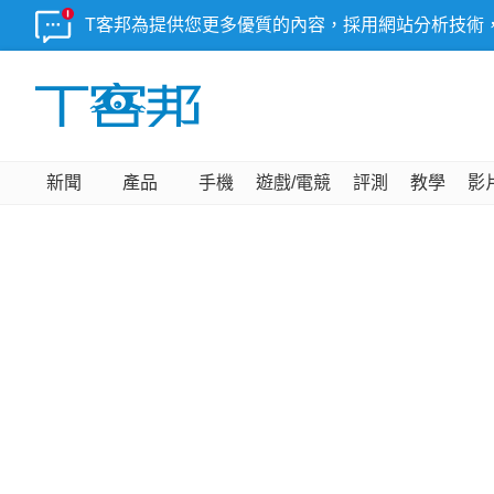
T客邦為提供您更多優質的內容，採用網站分析技術
新聞
產品
手機
遊戲/電競
評測
教學
影