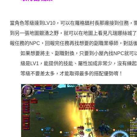
當角色等級達到LV10，可以在羅格鎮村長那邊接到任務，
到另一張地圖銀湧之野，就可以在地圖上看見凡瑞娜絲城了
報任務的NPC，回報完任務再找想要的副職業導師，對話
如果想要將主、副職對換，只要到小屋內找NPC就可
級是LV1，能提供的技能、屬性加成非常少，沒有練
等級不要差太多，才能取得最多的搭配優勢唷！