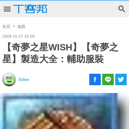
首頁
遊戲
2009.10.27 15:09
【奇夢之星WISH】【奇夢之
星】製造大全：輔助服裝
Editor