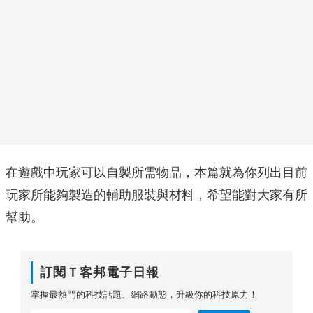
在遊戲中玩家可以自製所需物品，本篇就為你列出目前
玩家所能夠製造的輔助服裝與材料，希望能對大家有所
幫助。
訂閱Ｔ客邦電子日報
掌握最熱門的科技話題、網路動態，升級你的科技原力！