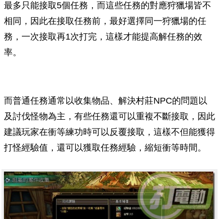
最多只能接取5個任務，而這些任務的對應狩獵場皆不
相同，因此在接取任務前，最好選擇同一狩獵場的任
務，一次接取再1次打完，這樣才能提高解任務的效
率。
而普通任務通常以收集物品、解決村莊NPC的問題以
及討伐怪物為主，有些任務還可以重複不斷接取，因此
建議玩家在衝等練功時可以反覆接取，這樣不但能獲得
打怪經驗值，還可以獲取任務經驗，縮短衝等時間。