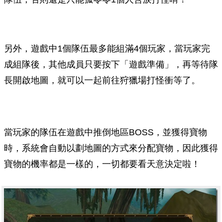
另外，遊戲中1個隊伍最多能組滿4個玩家，當玩家完
成組隊後，其他成員只要按下「遊戲準備」，再等待隊
長開啟地圖，就可以一起前往狩獵場打怪衝等了。
當玩家的隊伍在遊戲中推倒地區BOSS，並獲得寶物
時，系統會自動以劃地圖的方式來分配寶物，因此獲得
寶物的機率都是一樣的，一切都要看天意決定啦！