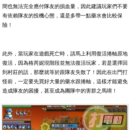
間也無法完全應付隊友的損血量，因此建議玩家們不要
有依賴隊友的投機心態，還是多帶一點藥水會比較保
險！
此外，當玩家在遊戲死亡時，請馬上利用復活捲軸原地
復活，因為格芮妮現階段並無法復活玩家，若是選擇回
到村莊的話，那麼就等於跟隊友失散了！因此在出門打
怪前，一定要先買好大量的藥水跟捲軸，這樣才能避免
造成隊友的困擾，甚至成為團隊中的害群之馬唷！