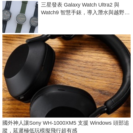
三星發表 Galaxy Watch Ultra2 與
Watch9 智慧手錶，導入潛水與越野跑
導航功能
國外神人讓Sony WH-1000XM5 支援 Windows 頭部追
蹤，延遲極低玩模擬飛行超有感