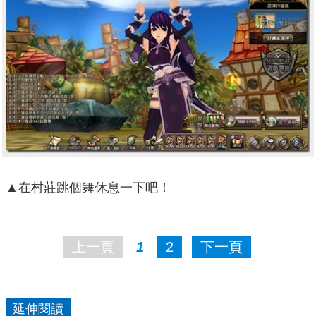
▲在村莊跳個舞休息一下吧！
上一頁
1
2
下一頁
延伸閱讀