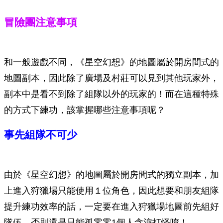
冒險團注意事項
和一般遊戲不同，《星空幻想》的地圖屬於開房間式的
地圖副本，因此除了廣場及村莊可以見到其他玩家外，
副本中是看不到除了組隊以外的玩家的！而在這種特殊
的方式下練功，該掌握哪些注意事項呢？
事先組隊不可少
由於《星空幻想》的地圖屬於開房間式的獨立副本，加
上進入狩獵場只能使用１位角色，因此想要和朋友組隊
提升練功效率的話，一定要在進入狩獵場地圖前先組好
隊伍，否則還是只能孤零零1個人含淚打怪唷！