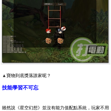
▲
寶物到底獎落誰家呢？
技能學習不可忘
雖然說《星空幻想》並沒有能力值配點系統，玩家不用