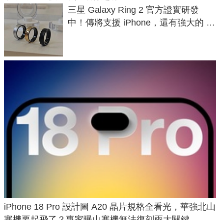
三星 Galaxy Ring 2 官方證實研發
中！傳將支援 iPhone，還有強大的 AI
與智慧家電連動功能
iPhone 18 Pro 設計圖 A20 晶片規格全看光，華強北山
寨機要起飛了？專家曝山寨機無法復刻兩大關鍵