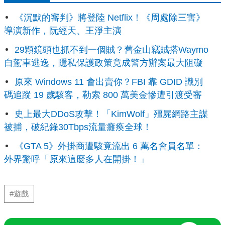
《沉默的審判》將登陸 Netflix！《周處除三害》
導演新作，阮經天、王淨主演
29顆鏡頭也抓不到一個賊？舊金山竊賊搭Waymo
自駕車逃逸，隱私保護政策竟成警方辦案最大阻礙
原來 Windows 11 會出賣你？FBI 靠 GDID 識別
碼追蹤 19 歲駭客，勒索 800 萬美金慘遭引渡受審
史上最大DDoS攻擊！「KimWolf」殭屍網路主謀
被捕，破紀錄30Tbps流量癱瘓全球！
《GTA 5》外掛商遭駭竟流出 6 萬名會員名單：
外界驚呼「原來這麼多人在開掛！」
#遊戲