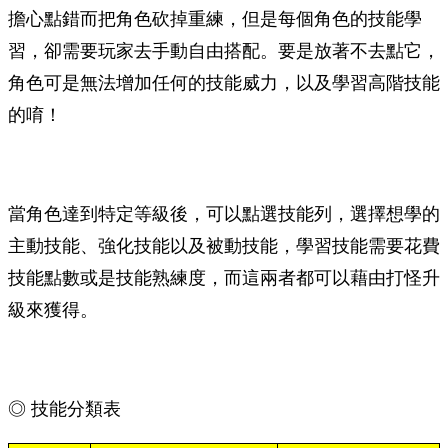
擔心點錯而把角色砍掉重練，但是每個角色的技能學
習，卻需要玩家去手動自由搭配。要是放著不去點它，
角色可是無法增加任何的技能威力，以及學習高階技能
的唷！
當角色達到特定等級後，可以點選技能列，選擇想學的
主動技能、強化技能以及被動技能，學習技能需要花費
技能點數或是技能熟練度，而這兩者都可以藉由打怪升
級來獲得。
◎ 技能分類表