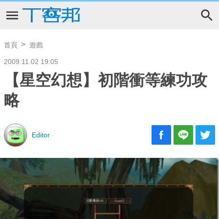
首頁
遊戲
2009.11.02 19:05
【星空幻想】初階衝等練功攻
略
Editor