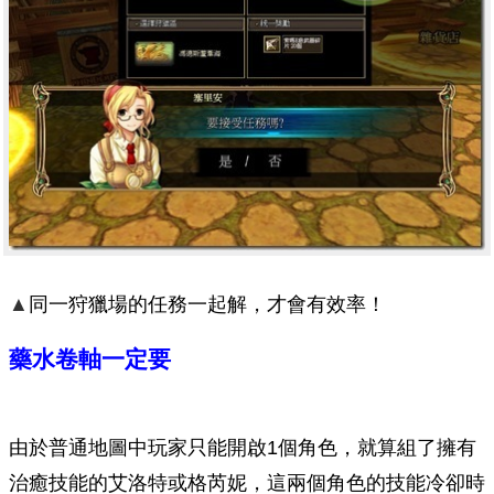
▲
同一狩獵場的任務一起解，才會有效率！
藥水卷軸一定要
由於普通地圖中玩家只能開啟1個角色，就算組了擁有
治癒技能的艾洛特或格芮妮，這兩個角色的技能冷卻時