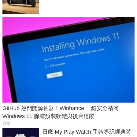
延長 1.5 倍
GitHub 熱門開源神器！Winhance 一鍵安全精簡
Windows 11 臃腫預裝軟體與後台追蹤
趨勢
日廠 My Play Watch 手錶專玩經典遊