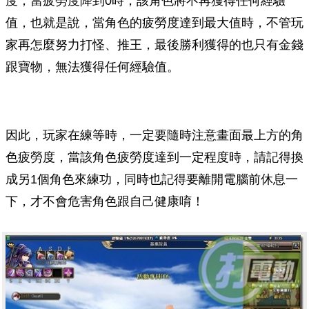
度，當疲勞度降到0時，該角色將不再獲得任何經驗
值，也就是說，當角色的疲勞度達到最大值時，不管玩
家再怎麼努力打怪、推王，最後勝利獲得的也只有金錢
跟寶物，無法獲得任何經驗值。
因此，玩家在練等時，一定要隨時注意畫面最上方的角
色疲勞度，當該角色疲勞度達到一定程度時，請記得換
成另1個角色來練功，同時也記得要離開電腦前休息一
下，才不會危害角色跟自己健康唷！