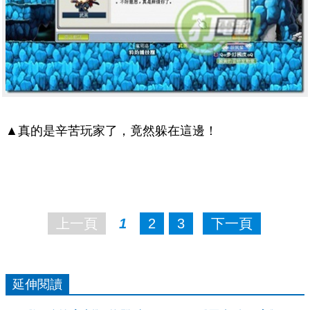
▲真的是辛苦玩家了，竟然躲在這邊！
上一頁
1
2
3
下一頁
延伸閱讀