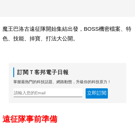
魔王巴洛古遠征隊開始集結出發，BOSS機密檔案、特
色、技能、掉寶、打法大公開。
訂閱Ｔ客邦電子日報
掌握最熱門的科技話題、網路動態，升級你的科技原力！
立即訂閱
遠征隊事前準備