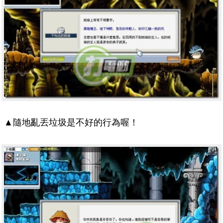
▲隨地亂丟垃圾是不好的行為喔！