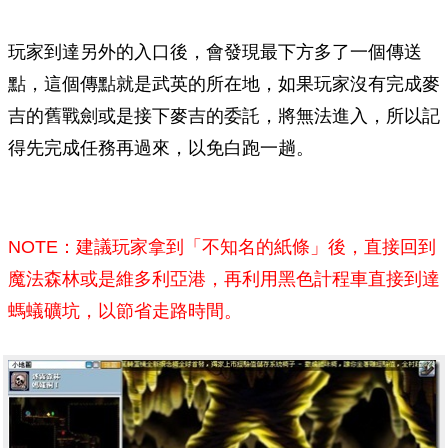
玩家到達另外的入口後，會發現最下方多了一個傳送
點，這個傳點就是武英的所在地，如果玩家沒有完成麥
吉的舊戰劍或是接下麥吉的委託，將無法進入，所以記
得先完成任務再過來，以免白跑一趟。
NOTE：建議玩家拿到「不知名的紙條」後，直接回到
魔法森林或是維多利亞港，再利用黑色計程車直接到達
螞蟻礦坑，以節省走路時間。