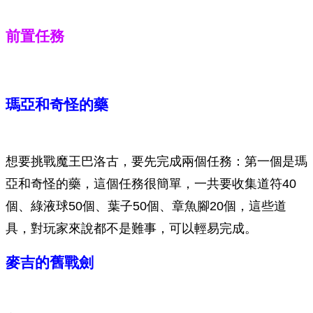
前置任務
瑪亞和奇怪的藥
想要挑戰魔王巴洛古，要先完成兩個任務：第一個是瑪
亞和奇怪的藥，這個任務很簡單，一共要收集道符40
個、綠液球50個、葉子50個、章魚腳20個，這些道
具，對玩家來說都不是難事，可以輕易完成。
麥吉的舊戰劍