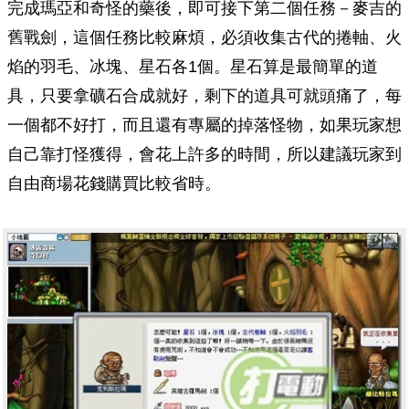
完成瑪亞和奇怪的藥後，即可接下第二個任務－麥吉的
舊戰劍，這個任務比較麻煩，必須收集古代的捲軸、火
焰的羽毛、冰塊、星石各1個。星石算是最簡單的道
具，只要拿礦石合成就好，剩下的道具可就頭痛了，每
一個都不好打，而且還有專屬的掉落怪物，如果玩家想
自己靠打怪獲得，會花上許多的時間，所以建議玩家到
自由商場花錢購買比較省時。