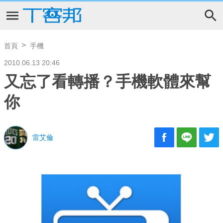
首頁
手機
2010.06.13 20:46
又忘了看轉播？手機軟體來幫
你
雷艾倫