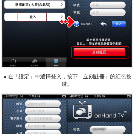
▲在「設定」中選擇登入，按下「立刻註冊」的紅色按
鍵。