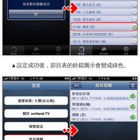
▲設定成功後，節目表的鈴鐺圖示會變成綠色。