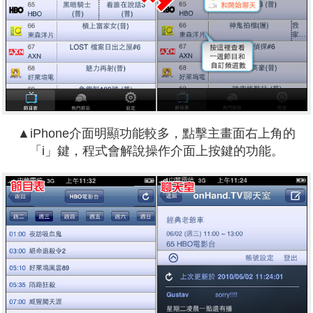
▲iPhone介面明顯功能較多，點擊主畫面右上角的
「i」鍵，程式會解說操作介面上按鍵的功能。