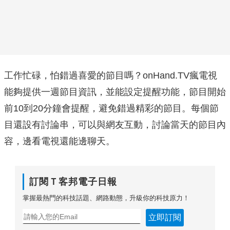
工作忙碌，怕錯過喜愛的節目嗎？onHand.TV瘋電視
能夠提供一週節目資訊，並能設定提醒功能，節目開始
前10到20分鐘會提醒，避免錯過精彩的節目。每個節
目還設有討論串，可以與網友互動，討論當天的節目內
容，邊看電視還能邊聊天。
訂閱Ｔ客邦電子日報
掌握最熱門的科技話題、網路動態，升級你的科技原力！
立即訂閱