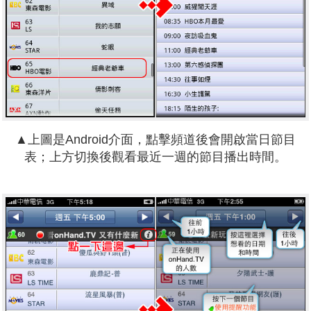
▲上圖是Android介面，點擊頻道後會開啟當日節目
表；上方切換後觀看最近一週的節目播出時間。