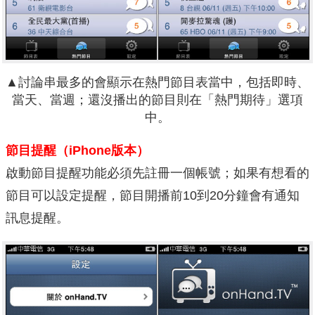
▲討論串最多的會顯示在熱門節目表當中，包括即時、
當天、當週；還沒播出的節目則在「熱門期待」選項
中。
節目提醒（iPhone版本）
啟動節目提醒功能必須先註冊一個帳號；如果有想看的
節目可以設定提醒，節目開播前10到20分鐘會有通知
訊息提醒。