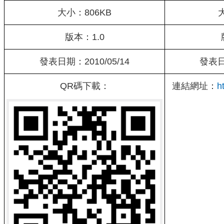
大小：806KB
版本：1.0
發表日期：2010/05/14
發表日期
QR碼下載：
連結網址：
h