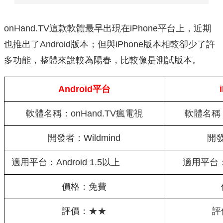
onHand.TV這款軟體最早出現在iPhone平台上，近期
也推出了Android版本；但與iPhone版本相較卻少了許
多功能，整體來說較為陽春，比較像是測試版本。
Android平台
軟體名稱：onHand.TV瘋電視
軟體名稱：
開發者：Wildmind
開發
適用平台：Android 1.5以上
適用平台：i
價格：免費
評價：★★
評