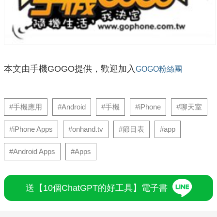
本文由手機GOGO提供，歡迎加入
GOGO粉絲團
#手機應用
#Android
#手機
#iPhone
#聊天室
#iPhone Apps
#onhand.tv
#節目表
#app
#Android Apps
#Apps
送【10個ChatGPT的好工具】電子書