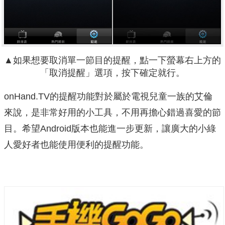
▲如果想要取消單一節目的提醒，點一下螢幕右上方的
「取消提醒」選項，按下確定就行。
onHand.TV的提醒功能對於屬於電視兒童一族的艾倫
來說，是非常好用的小工具，不用再擔心錯過喜愛的節
目。希望Android版本也能進一步更新，讓廣大的小綠
人愛好者也能使用便利的提醒功能。