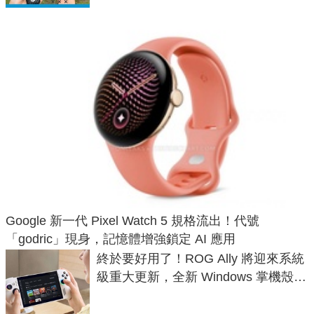
Google 新一代 Pixel Watch 5 規格流出！代號
「godric」現身，記憶體增強鎖定 AI 應用
終於要好用了！ROG Ally 將迎來系統
級重大更新，全新 Windows 掌機殼模
式讓操作就像 Xbox 一樣順暢