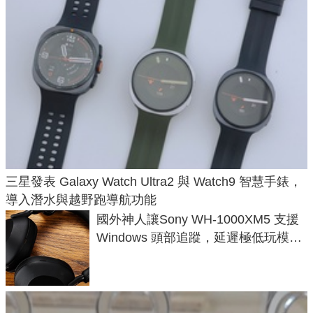
三星發表 Galaxy Watch Ultra2 與 Watch9 智慧手錶，
導入潛水與越野跑導航功能
國外神人讓Sony WH-1000XM5 支援
Windows 頭部追蹤，延遲極低玩模擬
飛行超有感