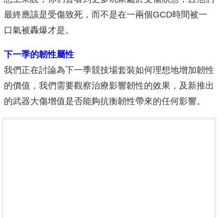
最終應該是受傷致死，而不是在一兩個GCD時間被一
口氣被轟爆才是。
下一季的韌性屬性
我們正在討論為下一季競技場套裝如何理想地增加韌性
的價值，我們需要觀察治療影響韌性的效果，及新推出
的武器大傷增值是否能夠抗衡韌性帶來的任何影響。