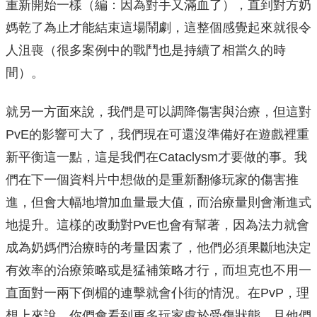
重新開始一樣（編：因為對手又滿血了），直到對方奶
媽乾了為止才能結束這場鬧劇，這整個感覺起來就很令
人沮喪（很多案例中的戰鬥也是持續了相當久的時
間）。
就另一方面來說，我們是可以調降傷害與治療，但這對
PvE的影響可大了，我們現在可還沒準備好在遊戲裡重
新平衡這一點，這是我們在Cataclysm才要做的事。我
們在下一個資料片中想做的是重新翻修玩家的傷害推
進，但會大幅地增加血量最大值，而治療量則會漸進式
地提升。這樣的改動對PvE也會有幫著，因為法力就會
成為奶媽們治療時的考量因素了，他們必須果斷地決定
有效率的治療策略或是猛補策略才行，而坦克也不用一
直面對一兩下倒楣的連擊就會仆街的情況。在PvP，理
想上來說，你們會看到更多玩家處於受傷狀態，且他們