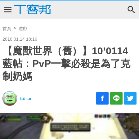
首頁
遊戲
2010.01.14 18:16
【魔獸世界（舊）】10’0114
藍帖：PvP一擊必殺是為了克
制奶媽
Editor