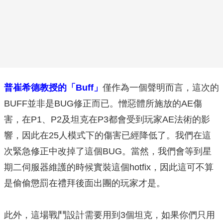
普崔希德教授的「Buff」
僅作為一個聲明而言，這次的
BUFF並非是BUG修正而已。憎惡體所施放的AE傷
害，在P1、P2及坦克在P3都會受到玩家AE法術的影
響，因此在25人模式下的傷害已經降低了。我們在這
次緊急修正中改掉了這個BUG。當然，我們會等到星
期二伺服器維護的時候實裝這個hotfix，因此這可不算
是偷偷懲罰在禮拜後面出團的玩家才是。
此外，這場戰鬥設計需要用到3個坦克，如果你們只用