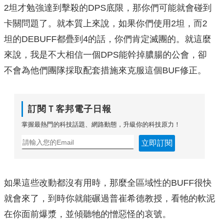
2坦才勉強達到擊殺的DPS底限，那你們可能就會碰到
卡關問題了。就本質上來說，如果你們使用2坦，而2
坦的DEBUFF都疊到4的話，你們肯定滅團的。就這麼
來說，我是不大相信一個DPS能幹掉膿腸的公會，卻
不會為他們團隊採取配套措施來克服這個BUF修正。
訂閱Ｔ客邦電子日報
掌握最熱門的科技話題、網路動態，升級你的科技原力！
立即訂閱
如果這些改動都沒有用時，那麼全區域性的BUFF很快
就會來了，到時你就能碾過普崔希德教授，看牠的軟泥
在你面前爆漿，並傾聽牠的憎惡怪的哀號。