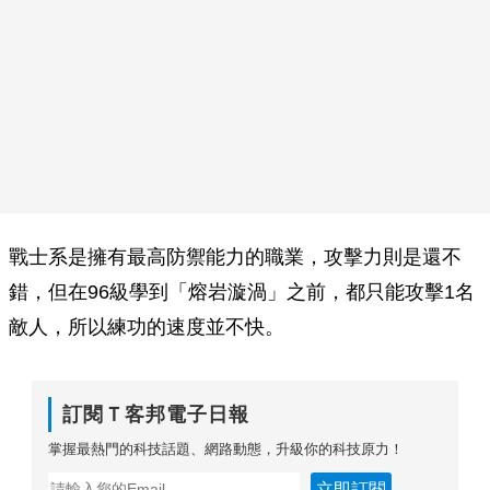
戰士系是擁有最高防禦能力的職業，攻擊力則是還不
錯，但在96級學到「熔岩漩渦」之前，都只能攻擊1名
敵人，所以練功的速度並不快。
訂閱Ｔ客邦電子日報
掌握最熱門的科技話題、網路動態，升級你的科技原力！
立即訂閱