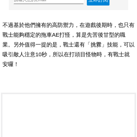
不過基於他們擁有的高防禦力，在遊戲後期時，也只有
戰士能夠穩定的拖車AE打怪，算是先苦後甘型的職
業。另外值得一提的是，戰士還有「挑釁」技能，可以
吸引敵人注意10秒，所以在打頭目怪物時，有戰士就
安囉！