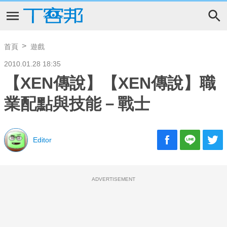
首頁
遊戲
2010.01.28 18:35
【XEN傳說】【XEN傳說】職
業配點與技能－戰士
Editor
ADVERTISEMENT