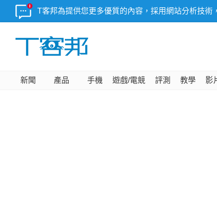
T客邦為提供您更多優質的內容，採用網站分析技術
新聞
產品
手機
遊戲/電競
評測
教學
影