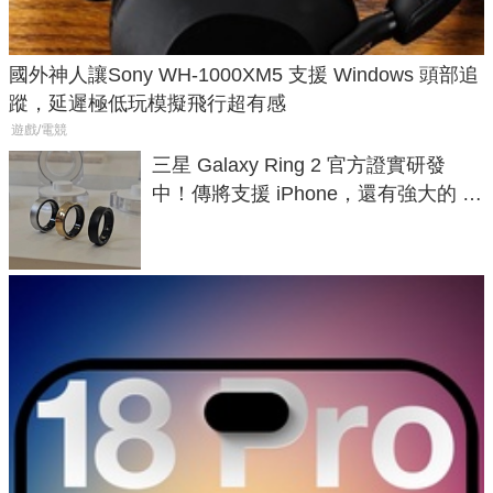
國外神人讓Sony WH-1000XM5 支援 Windows 頭部追
蹤，延遲極低玩模擬飛行超有感
遊戲/電競
三星 Galaxy Ring 2 官方證實研發
中！傳將支援 iPhone，還有強大的 AI
與智慧家電連動功能