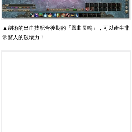
▲劍術的出血技配合後期的「鳳曲長鳴」，可以產生非
常驚人的破壞力！