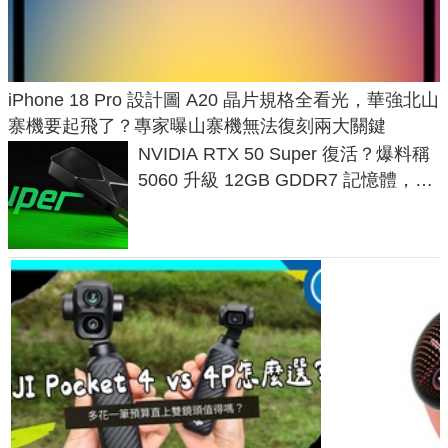
iPhone 18 Pro 設計圖 A20 晶片規格全看光，華強北山
寨機要起飛了？專家曝山寨機無法復刻兩大關鍵
NVIDIA RTX 50 Super 復活？爆料稱
5060 升級 12GB GDDR7 記憶體，這
次規格終於不擠牙膏