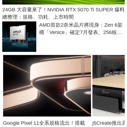
24GB 大容量來了！NVIDIA RTX 5070 Ti SUPER 爆料
總整理：規格、功耗、上市時間
AMD首款2奈米晶片將現身：Zen 6架
構「Venice」確定7月發表、256核心
效能大噴發70%
Google Pixel 11全系規格流出！搭載
j5Create