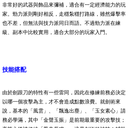
非常好的武器與飾品來彌補，適合有一定經濟能力的玩
家。勁力派則剛好相反，走穩紮穩打路線，雖然爆擊率
也不差，但無法與技力派同日而語。不過勁力派在練
級、副本中比較實用，適合大部分的玩家入門。
技能搭配
由於劍跟刀的特性有一些雷同，因此在修練前務必決定
以哪一個攻擊為主，才不會造成點數浪費。就劍術來
說，基本的「風雲」、「飄逸出塵」、「玉女素心」請
務必學滿，其中「金聲玉振」是前期最重要的攻擊技；