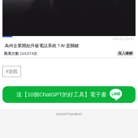
ads by popIn
為何企業開始升級電話系統？AI 是關鍵
深入瞭解
觀看次數 124,574次
#遊戲
送【10個ChatGPT的好工具】電子書
ADVERTISEMENT