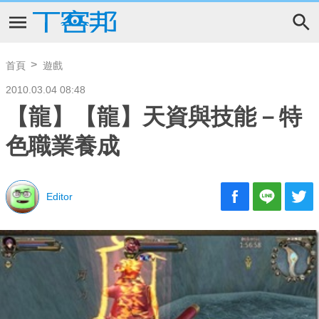
首頁
遊戲
2010.03.04 08:48
【龍】【龍】天資與技能－特
色職業養成
Editor