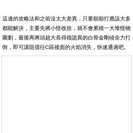
這邊的攻略法和之前沒太大差異，只要順順打應該大多
都能解決，主要先將小怪收拾，就不會累積一大堆怪物
圍剿，最後再將頭超大長得很詭異的白骨金剛傾全力打
倒，即可讓阻擋往C區後面的火焰消失，快速通過吧。