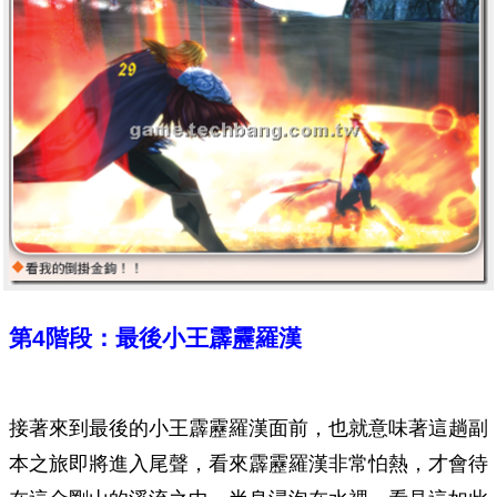
第4階段：最後小王霹靂羅漢
接著來到最後的小王霹靂羅漢面前，也就意味著這趟副
本之旅即將進入尾聲，看來霹靂羅漢非常怕熱，才會待