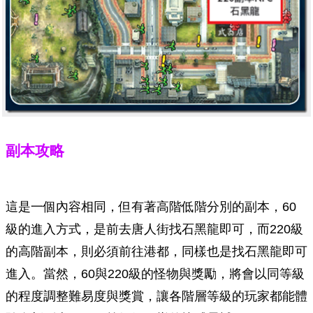
副本攻略
這是一個內容相同，但有著高階低階分別的副本，60
級的進入方式，是前去唐人街找石黑龍即可，而220級
的高階副本，則必須前往港都，同樣也是找石黑龍即可
進入。當然，60與220級的怪物與獎勵，將會以同等級
的程度調整難易度與獎賞，讓各階層等級的玩家都能體