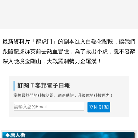
最新資料片「龍虎門」的副本進入白熱化階段，讓我們
跟隨龍虎群英前去熱血冒險，為了救出小虎，義不容辭
深入險境金剛山，大戰羅剎勢力金羅漢！
訂閱Ｔ客邦電子日報
掌握最熱門的科技話題、網路動態，升級你的科技原力！
立即訂閱