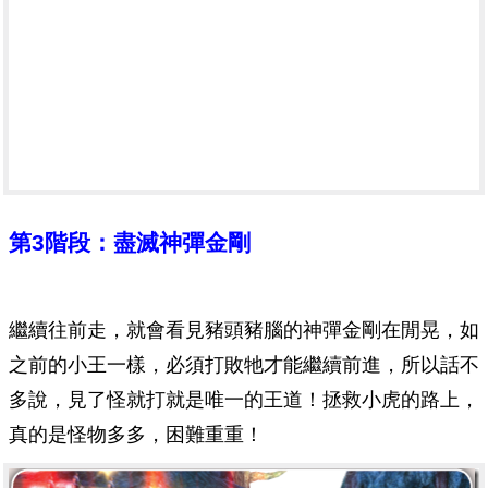
第3階段：盡滅神彈金剛
繼續往前走，就會看見豬頭豬腦的神彈金剛在閒晃，如
之前的小王一樣，必須打敗牠才能繼續前進，所以話不
多說，見了怪就打就是唯一的王道！拯救小虎的路上，
真的是怪物多多，困難重重！