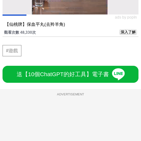
ads by popIn
【仙桃牌】保血平丸(去羚羊角)
深入了解
觀看次數 48,330次
#遊戲
送【10個ChatGPT的好工具】電子書
ADVERTISEMENT