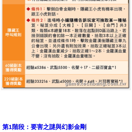
第1階段：要害之謎與幻影金剛