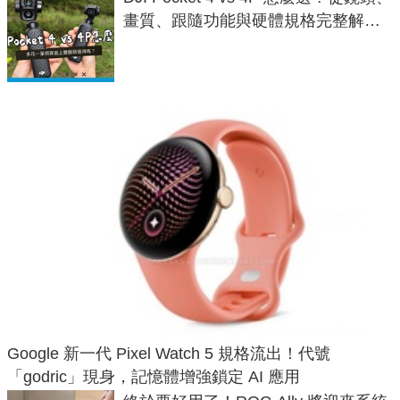
畫質、跟隨功能與硬體規格完整解
析，一次看懂兩台差異
Google 新一代 Pixel Watch 5 規格流出！代號
「godric」現身，記憶體增強鎖定 AI 應用