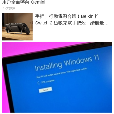
用戶全面轉向 Gemini
AI/大數據
手把、行動電源合體！Belkin 推
Switch 2 磁吸充電手把殼，續航最高
延長 1.5 倍