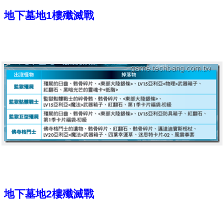
地下墓地1樓殲滅戰
地下墓地2樓殲滅戰