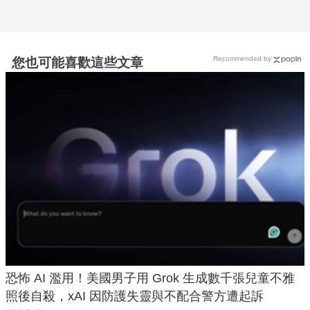
Recommended by
您也可能喜歡這些文章
恐怖 AI 濫用！美國男子用 Grok 生成數千張兒童不雅
照後自殺，xAI 因防護失靈與不配合警方遭起訴