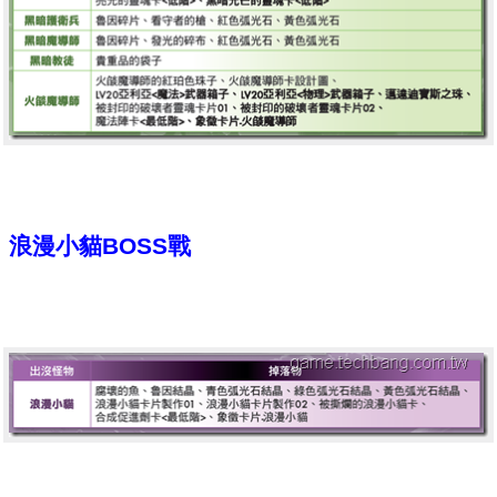
浪漫小貓BOSS戰