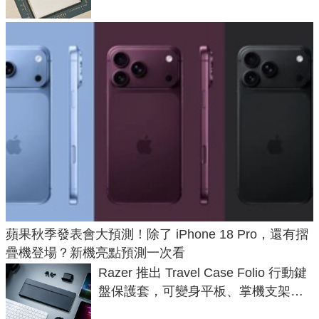
蘋果秋季發表會大預測！除了 iPhone 18 Pro，還有摺
疊機登場？新機亮點預測一次看
Razer 推出 Travel Case Folio 行動鍵
盤保護套，可變身平板、掌機支架，
售價 2,090 元