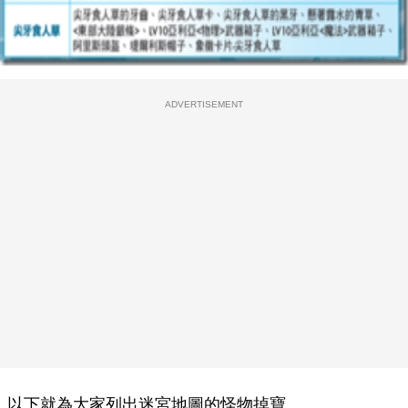
ADVERTISEMENT
以下就為大家列出迷宮地圖的怪物掉寶。