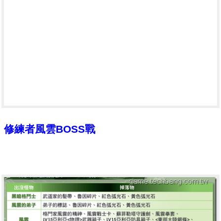
修練者風雲BOSS戰