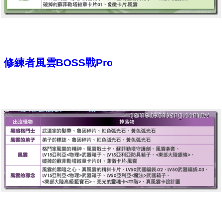
修練者風雲BOSS戰Pro