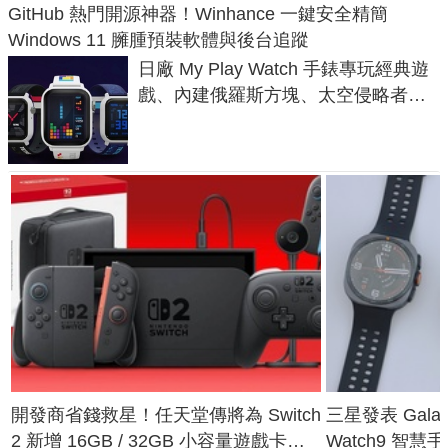
GitHub 熱門開源神器！Winhance 一鍵安全精簡
Windows 11 臃腫預裝軟體與後台追蹤
日廠 My Play Watch 手錶專玩經典遊
戲、內建俄羅斯方塊、太空侵略者，
不過竟然不能連手機？
開發商省錢救星！任天堂傳將為 Switch
三星發表 Galaxy 
2 新增 16GB / 32GB 小容量遊戲卡的
Watch9 智