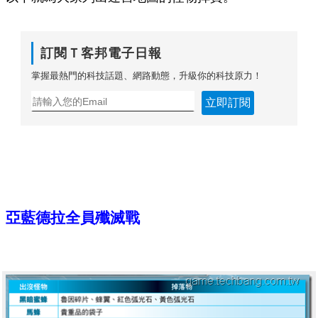
訂閱Ｔ客邦電子日報
掌握最熱門的科技話題、網路動態，升級你的科技原力！
立即訂閱
亞藍德拉全員殲滅戰