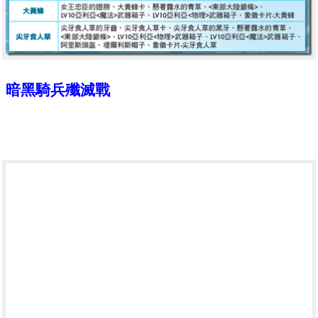
暗黑騎兵殲滅戰