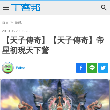
首頁
遊戲
2010.05.29 08:25
【天子傳奇】【天子傳奇】帝
星初現天下驚
Editor