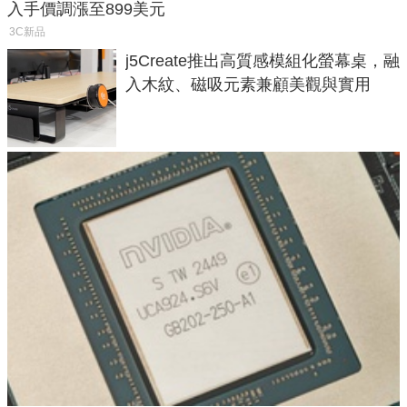
入手價調漲至899美元
3C新品
j5Create推出高質感模組化螢幕桌，融
入木紋、磁吸元素兼顧美觀與實用