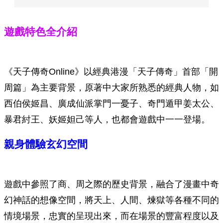
遊戲特色全介紹
《天子傳奇Online》以經典港漫「天子傳奇」首部「開
周篇」為主要背景，原著中大家所熟悉的經典人物，如
西伯侯姬昌、廣成仙派掌門一憂子、奇門遁甲姜太公、
暴君紂王、妖姬妲己等人，也都會遊戲中一一登場。
親身體驗玄幻空間
遊戲中參照了商、周之際的歷史背景，融合了漫畫中奇
幻神話的想像空間，將天上、人間、煉獄等各種不同的
情境場景，忠實的呈現出來，而在場景的豐富程度以及