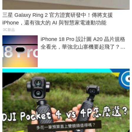
三星 Galaxy Ring 2 官方證實研發中！傳將支援
iPhone，還有強大的 AI 與智慧家電連動功能
3C新品
iPhone 18 Pro 設計圖 A20 晶片規格
全看光，華強北山寨機要起飛了？專
家曝山寨機無法復刻兩大關鍵