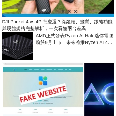
DJI Pocket 4 vs 4P 怎麼選？從鏡頭、畫質、跟隨功能
與硬體規格完整解析，一次看懂兩台差異
AMD正式發表Ryzen AI Halo迷你電腦
將於9月上市，未來將推Ryzen AI 400
Max系列處理器與對應升級版