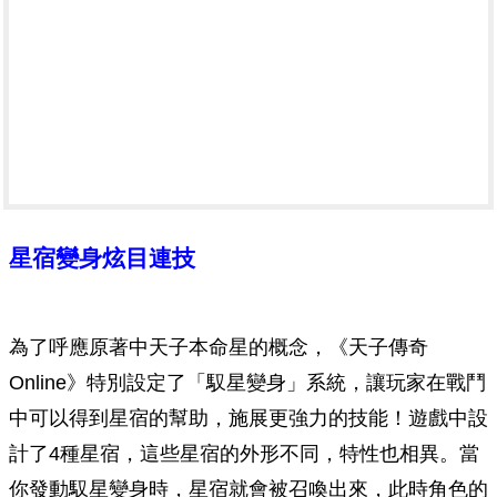
星宿變身炫目連技
為了呼應原著中天子本命星的概念，《天子傳奇
Online》特別設定了「馭星變身」系統，讓玩家在戰鬥
中可以得到星宿的幫助，施展更強力的技能！遊戲中設
計了4種星宿，這些星宿的外形不同，特性也相異。當
你發動馭星變身時，星宿就會被召喚出來，此時角色的