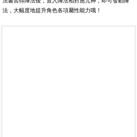
法書習得陣法後，置入陣法相對應元神，即可發動陣
法，大幅度地提升角色各項屬性能力哦！