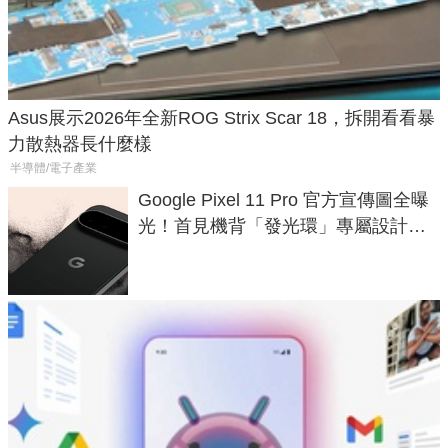
Asus展示2026年全新ROG Strix Scar 18，拆開看看暴
力散熱器長什麼樣
半導體/電子產業
Google Pixel 11 Pro 官方宣傳圖全曝
光！首見機背「發光環」專屬設計、
120 倍變焦挑戰攝影極限