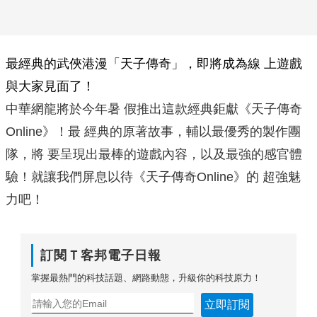
最經典的武俠港漫「天子傳奇」，即將成為線 上遊戲
與大家見面了！
中華網龍將於今年暑 假推出這款經典鉅獻《天子傳奇
Online》！最 經典的原著故事，輔以最優秀的製作團
隊，將 要呈現出最棒的遊戲內容，以及最強的感官體
驗！就讓我們屏息以待《天子傳奇Online》的 超強魅
力吧！
訂閱Ｔ客邦電子日報
掌握最熱門的科技話題、網路動態，升級你的科技原力！
立即訂閱