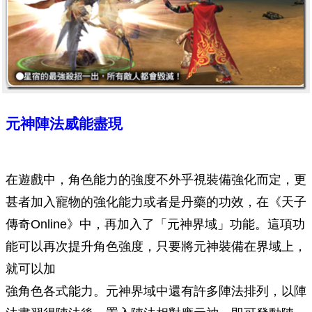
元神陣法威能盡現
在遊戲中，角色能力的強度不外乎視裝備強化而定，更
甚者加入寵物的強化能力或者是丹藥的功效，在《天子
傳奇Online》中，再加入了「元神界域」功能。這項功
能可以再次提升角色強度，只要將元神裝備在界域上，
就可以加
強角色各式能力。元神界域中還有許多陣法排列，以陣