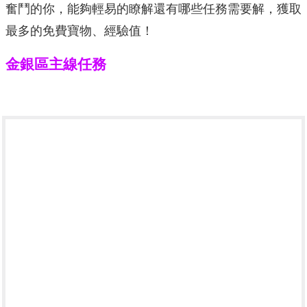
奮鬥的你，能夠輕易的瞭解還有哪些任務需要解，獲取
最多的免費寶物、經驗值！
金銀區主線任務