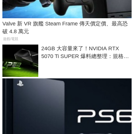
Valve 新 VR 旗艦 Steam Frame 傳天價定價、最高恐
破 4.8 萬元
遊戲/電競
24GB 大容量來了！NVIDIA RTX
5070 Ti SUPER 爆料總整理：規格、
功耗、上市時間