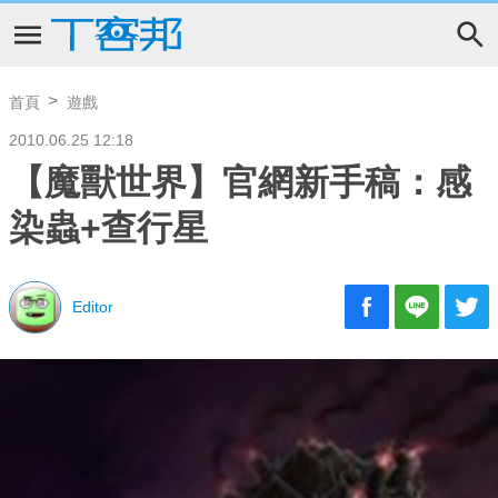
首頁
遊戲
2010.06.25 12:18
【魔獸世界】官網新手稿：感
染蟲+查行星
Editor