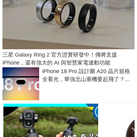
三星 Galaxy Ring 2 官方證實研發中！傳將支援
iPhone，還有強大的 AI 與智慧家電連動功能
iPhone 18 Pro 設計圖 A20 晶片規格
全看光，華強北山寨機要起飛了？專
家曝山寨機無法復刻兩大關鍵