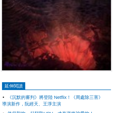
延伸閱讀
《沉默的審判》將登陸 Netflix！《周處除三害》
導演新作，阮經天、王淨主演