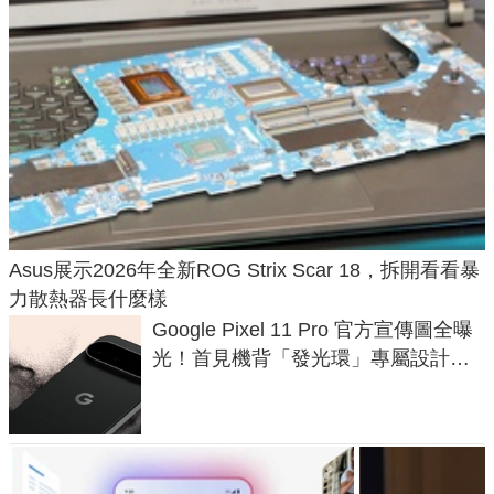
Asus展示2026年全新ROG Strix Scar 18，拆開看看暴
力散熱器長什麼樣
Google Pixel 11 Pro 官方宣傳圖全曝
光！首見機背「發光環」專屬設計、
120 倍變焦挑戰攝影極限