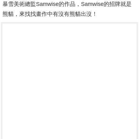
暴雪美術總監Samwise的作品，Samwise的招牌就是
熊貓，來找找畫作中有沒有熊貓出沒！