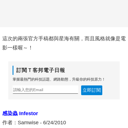
這次的兩張官方手稿都與星海有關，而且風格就像是電
影一樣喔～！
訂閱Ｔ客邦電子日報
掌握最熱門的科技話題、網路動態，升級你的科技原力！
立即訂閱
感染蟲 Infestor
作者：Samwise - 6/24/2010