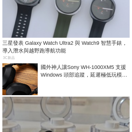
三星發表 Galaxy Watch Ultra2 與 Watch9 智慧手錶，
導入潛水與越野跑導航功能
3C新品
國外神人讓Sony WH-1000XM5 支援
Windows 頭部追蹤，延遲極低玩模擬
飛行超有感