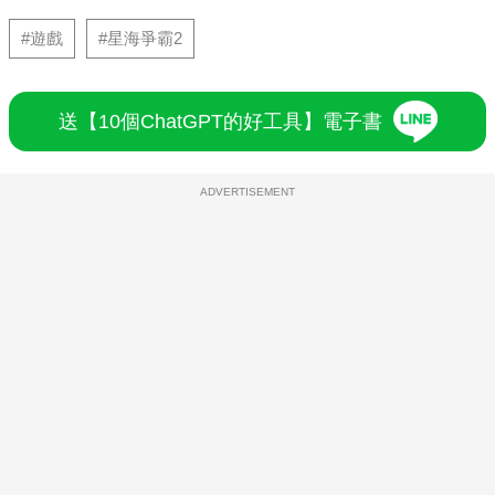
#遊戲
#星海爭霸2
送【10個ChatGPT的好工具】電子書
ADVERTISEMENT