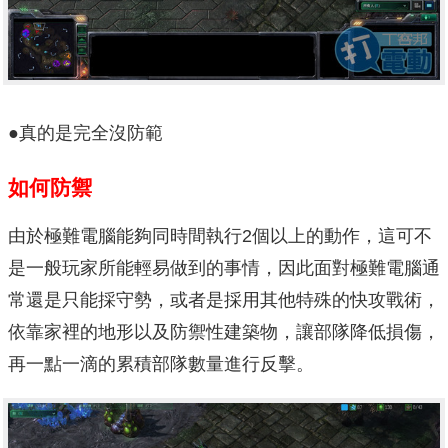
●真的是完全沒防範
如何防禦
由於極難電腦能夠同時間執行2個以上的動作，這可不
是一般玩家所能輕易做到的事情，因此面對極難電腦通
常還是只能採守勢，或者是採用其他特殊的快攻戰術，
依靠家裡的地形以及防禦性建築物，讓部隊降低損傷，
再一點一滴的累積部隊數量進行反擊。