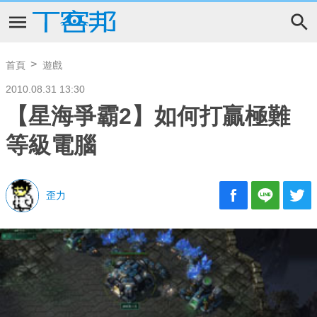
首頁
遊戲
2010.08.31 13:30
【星海爭霸2】如何打贏極難
等級電腦
歪力