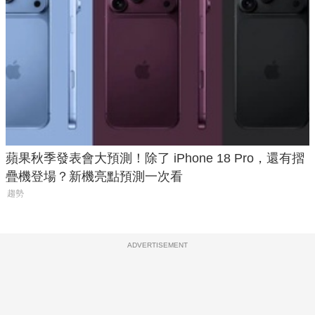
蘋果秋季發表會大預測！除了 iPhone 18 Pro，還有摺
疊機登場？新機亮點預測一次看
趨勢
ADVERTISEMENT