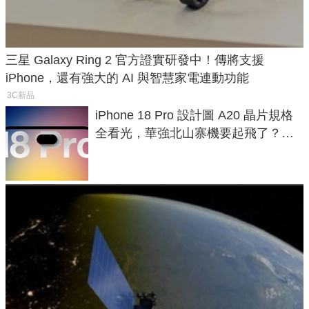
三星 Galaxy Ring 2 官方證實研發中！傳將支援
iPhone，還有強大的 AI 與智慧家電連動功能
3C新品
iPhone 18 Pro 設計圖 A20 晶片規格
全看光，華強北山寨機要起飛了？專
家曝山寨機無法復刻兩大關鍵