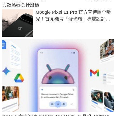
力散熱器長什麼樣
Google Pixel 11 Pro 官方宣傳圖全曝
光！首見機背「發光環」專屬設計、
120 倍變焦挑戰攝影極限