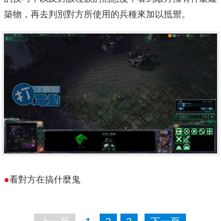
築物，再去判別對方所使用的兵種來加以抵禦。
●
看對方在搞什麼鬼