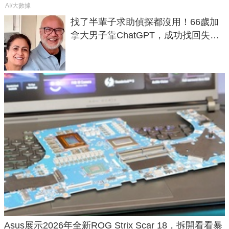
AI/大數據
找了半輩子求助偵探都沒用！66歲加
拿大男子靠ChatGPT，成功找回失散
50年家人
Asus展示2026年全新ROG Strix Scar 18，拆開看看暴