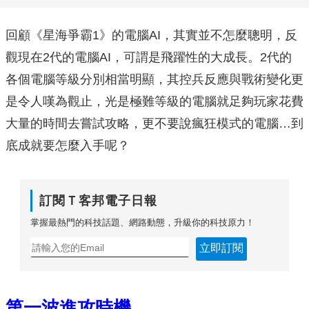
回顧《星海爭霸1》的電腦AI，其實並不怎麼聰明，反
觀現在2代的電腦AI，可謂是飛躍性的大成長。2代的
各個電腦等級分別相當明顯，其控兵反應與戰術變化更
是令人嘆為觀止，光是極難等級的電腦就足夠玩家花費
大量的時間去嘗試攻略，更不要說瘋狂模式的電腦…到
底成就要怎麼入手呢？
訂閱Ｔ客邦電子日報
掌握最熱門的科技話題、網路動態，升級你的科技原力！
立即訂閱
第一波進攻時機