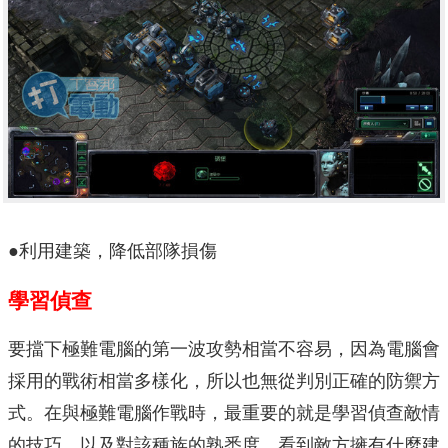
●利用建築，降低部隊損傷
學習偵查
要擋下極難電腦的第一波攻勢相當不容易，因為電腦會
採用的戰術相當多樣化，所以也無從判別正確的防禦方
式。在與極難電腦作戰時，最重要的就是學習偵查敵情
的技巧，以及對該種族的熟悉度，看到敵方擁有什麼建