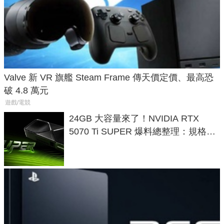
Valve 新 VR 旗艦 Steam Frame 傳天價定價、最高恐
破 4.8 萬元
遊戲/電競
24GB 大容量來了！NVIDIA RTX
5070 Ti SUPER 爆料總整理：規格、
功耗、上市時間