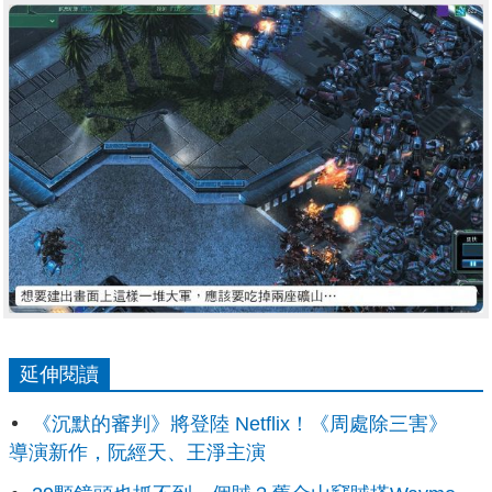
延伸閱讀
《沉默的審判》將登陸 Netflix！《周處除三害》
導演新作，阮經天、王淨主演