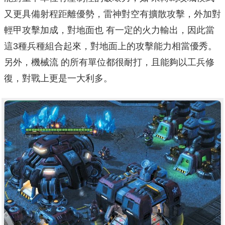
又更具備射程距離優勢，雷神對空有擴散攻擊，外加對
輕甲攻擊加成，對地面也 有一定的火力輸出，因此當
這3種兵種組合起來，對地面上的攻擊能力相當優秀。
另外，機械流 的所有單位都很耐打，且能夠以工兵修
復，對戰上更是一大利多。