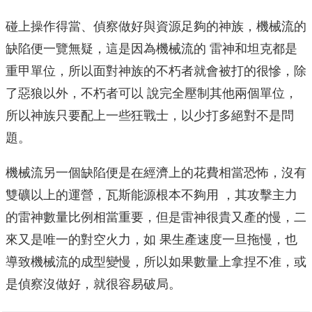
碰上操作得當、偵察做好與資源足夠的神族，機械流的
缺陷便一覽無疑，這是因為機械流的 雷神和坦克都是
重甲單位，所以面對神族的不朽者就會被打的很慘，除
了惡狼以外，不朽者可以 說完全壓制其他兩個單位，
所以神族只要配上一些狂戰士，以少打多絕對不是問
題。
機械流另一個缺陷便是在經濟上的花費相當恐怖，沒有
雙礦以上的運營，瓦斯能源根本不夠用 ，其攻擊主力
的雷神數量比例相當重要，但是雷神很貴又產的慢，二
來又是唯一的對空火力，如 果生產速度一旦拖慢，也
導致機械流的成型變慢，所以如果數量上拿捏不准，或
是偵察沒做好，就很容易破局。