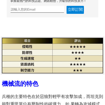
掌握最熱門的科技話題、網路動態，升級你的科技原力！
立即訂閱
機械流的特色
兵種的主要特色在於惡狼對輕甲有攻擊加成，而坦克則
能對重甲單位有壓制性的破壞力，如 果轉為攻城模式