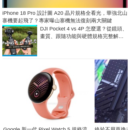
iPhone 18 Pro 設計圖 A20 晶片規格全看光，華強北山
寨機要起飛了？專家曝山寨機無法復刻兩大關鍵
DJI Pocket 4 vs 4P 怎麼選？從鏡頭、
畫質、跟隨功能與硬體規格完整解
析，一次看懂兩台差異
Google 新一代 Pixel Watch 5 規格流
終於不用再換主機