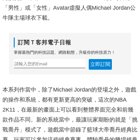
「男性」或「女性」Avatar虛擬人偶Michael Jordan公
牛隊主場球衣下載。
訂閱Ｔ客邦電子日報
掌握最熱門的科技話題、網路動態，升級你的科技原力！
立即訂閱
本系列作當中，除了Michael Jordan的登場之外，遊戲
的操作和系統，都有更新更高的突破，這次的NBA
2K11，在最新的畫面上可以看到整體界面完全和前幾
款作品不同。新的系統當中，最讓玩家期盼的就是「挑
戰喬丹」模式了，遊戲當中節錄了籃球大帝喬丹經典比
賽，玩家可以參加這些經典賽事，體驗喬丹的幾場經典