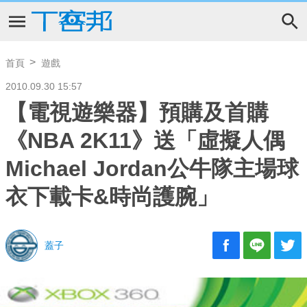
首頁
遊戲
2010.09.30 15:57
【電視遊樂器】預購及首購
《NBA 2K11》送「虛擬人偶
Michael Jordan公牛隊主場球
衣下載卡&時尚護腕」
蓋子