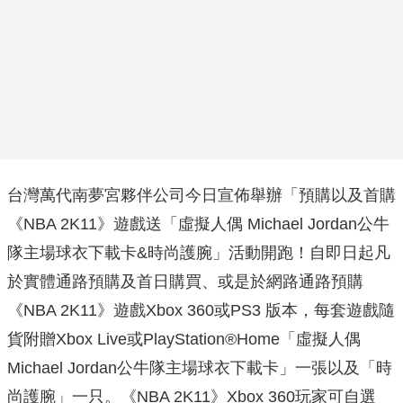
台灣萬代南夢宮夥伴公司今日宣佈舉辦「預購以及首購
《NBA 2K11》遊戲送「虛擬人偶 Michael Jordan公牛
隊主場球衣下載卡&時尚護腕」活動開跑！自即日起凡
於實體通路預購及首日購買、或是於網路通路預購
《NBA 2K11》遊戲Xbox 360或PS3 版本，每套遊戲隨
貨附贈Xbox Live或PlayStation®Home「虛擬人偶
Michael Jordan公牛隊主場球衣下載卡」一張以及「時
尚護腕」一只。《NBA 2K11》Xbox 360玩家可自選