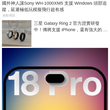
國外神人讓Sony WH-1000XM5 支援 Windows 頭部追
蹤，延遲極低玩模擬飛行超有感
遊戲/電競
三星 Galaxy Ring 2 官方證實研發
中！傳將支援 iPhone，還有強大的 AI
與智慧家電連動功能