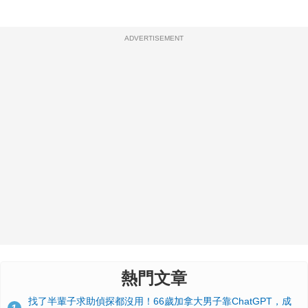
ADVERTISEMENT
熱門文章
找了半輩子求助偵探都沒用！66歲加拿大男子靠ChatGPT，成