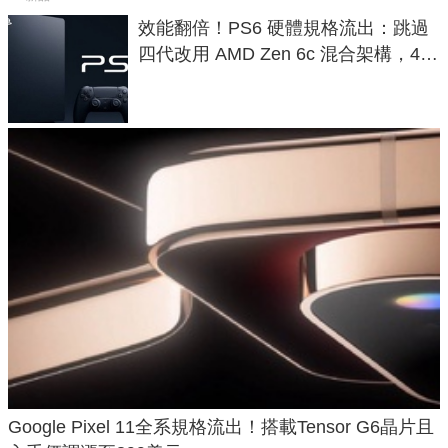
效能翻倍！PS6 硬體規格流出：跳過
四代改用 AMD Zen 6c 混合架構，4K
120fps 與全光追時代來臨
Google Pixel 11全系規格流出！搭載Tensor G6晶片且