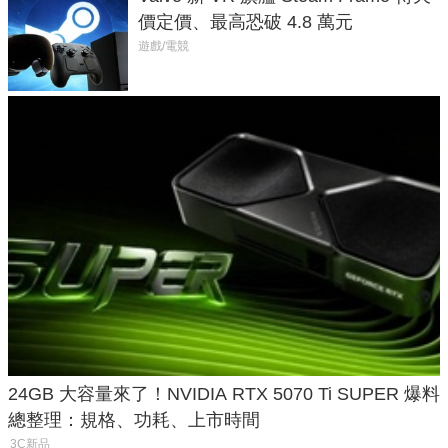
價定價、最高恐破 4.8 萬元
遊戲/電競
24GB 大容量來了！NVIDIA RTX 5070 Ti SUPER 爆料
總整理：規格、功耗、上市時間
3C新品