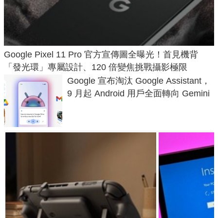
Google Pixel 11 Pro 官方宣傳圖全曝光！首見機背
「發光環」專屬設計、120 倍變焦挑戰攝影極限
Google 宣布淘汰 Google Assistant，
9 月起 Android 用戶全面轉向 Gemini