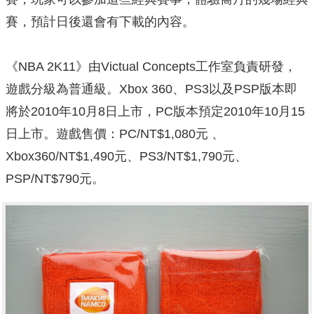
賽，預計日後還會有下載的內容。
《NBA 2K11》由Victual Concepts工作室負責研發，
遊戲分級為普通級。Xbox 360、PS3以及PSP版本即
將於2010年10月8日上市，PC版本預定2010年10月15
日上市。遊戲售價：PC/NT$1,080元 、
Xbox360/NT$1,490元、PS3/NT$1,790元、
PSP/NT$790元。