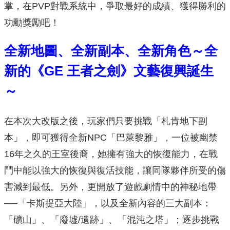
掌，在PVP對戰系統中，爭取最好的成績、獲得勝利的
功勳獎勵吧！
全新地圖、全新副本、全新角色～全
新的《GE 王者之劍》文藝復興誕生
～
在本次大改版之後，玩家們只要挑戰「札肯地下副
本」，即可獲得全新NPC「巴萊黎雅」，一位被幽禁
16年之久的王室後裔，她擁有強大的恢復能力，在戰
鬥中能以強大的恢復與復活技能，讓同隊夥伴所受的傷
害減到最低。另外，更開放了遊戲劇情中的神秘地帶
──「卡斯提亞大陸」，以及全新內容的三大副本：
「礦山」、「廢墟/遺跡」、「混沌之塔」；逐步挑戰