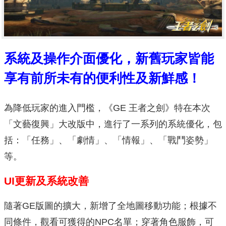
系統及操作介面優化，新舊玩家皆能
享有前所未有的便利性及新鮮感！
為降低玩家的進入門檻，《GE 王者之劍》特在本次
「文藝復興」大改版中，進行了一系列的系統優化，包
括：「任務」、「劇情」、「情報」、「戰鬥姿勢」
等。
UI更新及系統改善
隨著GE版圖的擴大，新增了全地圖移動功能；根據不
同條件，觀看可獲得的NPC名單；穿著角色服飾，可