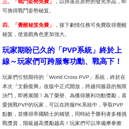
三、「戰鬥姿勢免費」
，以掉落在原野的發光水晶，即
可換得戰鬥姿勢秘笈。
四、「覺醒秘笈免費」
，接下劇情任務可免費取得覺醒
秘笈，使遊戲角色更加強大。
玩家期盼已久的「PVP系統」終於上
線～玩家們可跨服奪功勳、戰高下！
玩家們引頸期待的「World Cross PVP」系統，終於在
本次『文藝復興』改版中正式開放，跨越伺服器的無限
決鬥，即將展開！為了榮譽、為獲得勝利功勳獎勵，喜
愛挑戰PVP的玩家，可以在跨服PK系統中，爭取PVP
點數，並獲得帝國騎士的稱號，同時給予勝利者多種挑
戰獎賞，階級越高獎勵越高！玩家們可以準備摩拳擦