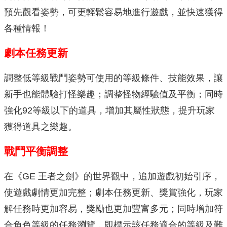
預先觀看姿勢，可更輕鬆容易地進行遊戲，並快速獲得
各種情報！
劇本任務更新
調整低等級戰鬥姿勢可使用的等級條件、技能效果，讓
新手也能體驗打怪樂趣；調整怪物經驗值及平衡；同時
強化92等級以下的道具，增加其屬性狀態，提升玩家
獲得道具之樂趣。
戰鬥平衡調整
在《GE 王者之劍》的世界觀中，追加遊戲初始引序，
使遊戲劇情更加完整；劇本任務更新、獎賞強化，玩家
解任務時更加容易，獎勵也更加豐富多元；同時增加符
合角色等級的任務瀏覽，即標示該任務適合的等級及難