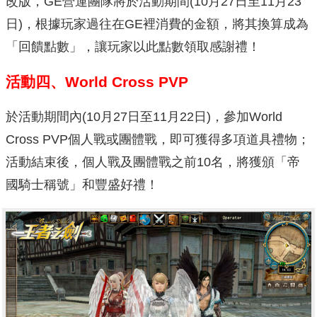
改版，GE營運團隊將於活動期間(10月27日至11月23
日)，根據玩家過往在GE裡消費的金額，將其換算成為
「回饋點數」，讓玩家以此點數領取感謝禮！
活動四、World Cross PVP
於活動期間內(10月27日至11月22日)，參加World
Cross PVP個人戰或團體戰，即可獲得多項道具禮物；
活動結束後，個人戰及團體戰之前10名，將獲頒「帝
國騎士稱號」和豐盛好禮！