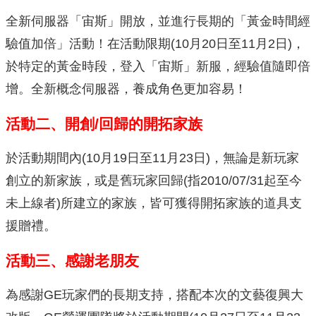
全新伺服器「宙斯」開放，並進行長期的「黃金時間經
驗值加倍」活動！在活動限期(10月20日至11月2日)，
於特定的黃金時段，登入「宙斯」新服，經驗值隨即倍
增。全新概念伺服器，養成角色更加容易！
活動二、開創/回歸的開拓家族
於活動期間內(10月19日至11月23日)，無論是新玩家
創立的新家族，或是舊玩家回歸(指2010/07/31起至今
未上線者)所建立的家族，皆可獲得開拓家族的道具支
援贈禮。
活動三、感謝老朋友
為感謝GE玩家們的長期支持，搭配本次的文藝復興大