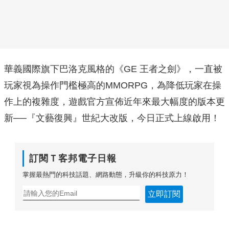
華義國際旗下巴洛克風格的《GE 王者之劍》，一直被
玩家視為操作門檻極高的MMORPG，為降低玩家在操
作上的複雜度，遊戲官方宣佈近年來最大幅度的版本更
新──『文藝復興』世紀大改版，今日正式上線啟用！
訂閱Ｔ客邦電子日報
掌握最熱門的科技話題、網路動態，升級你的科技原力！
立即訂閱