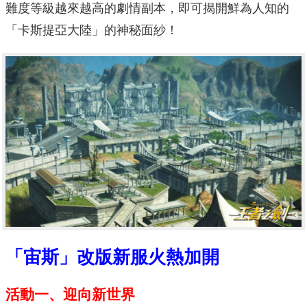
難度等級越來越高的劇情副本，即可揭開鮮為人知的
「卡斯提亞大陸」的神秘面紗！
「宙斯」改版新服火熱加開
活動一、迎向新世界