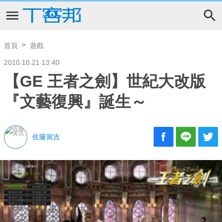
首頁
遊戲
2010.10.21 13:40
【GE 王者之劍】世紀大改版
『文藝復興』誕生～
佐藤寅吉