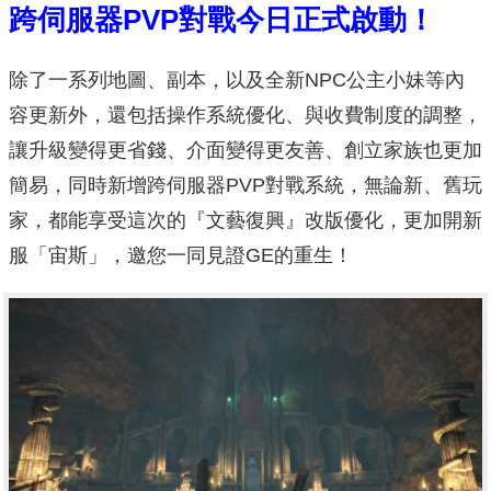
跨伺服器PVP對戰今日正式啟動！
除了一系列地圖、副本，以及全新NPC公主小妹等內
容更新外，還包括操作系統優化、與收費制度的調整，
讓升級變得更省錢、介面變得更友善、創立家族也更加
簡易，同時新增跨伺服器PVP對戰系統，無論新、舊玩
家，都能享受這次的『文藝復興』改版優化，更加開新
服「宙斯」，邀您一同見證GE的重生！