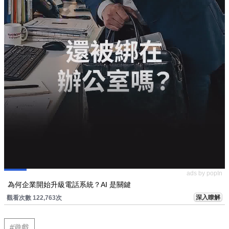
ads by popIn
為何企業開始升級電話系統？AI 是關鍵
深入瞭解
觀看次數 122,763次
#遊戲