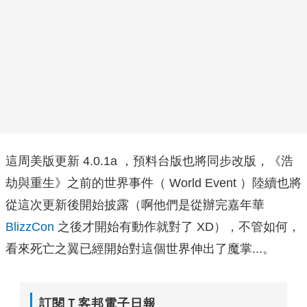
這周美版更新 4.0.1a ，預料台版也將同步改版，《浩
劫與重生》之前的世界事件（ World Event ）陸續也將
從這次更新後開始披露（啊他們是從辦完嘉年華
BlizzCon
之後才開始有動作就對了 XD），不管如何，
看來死亡之翼已經開始對這個世界伸出了魔掌...。
訂閱Ｔ客邦電子日報