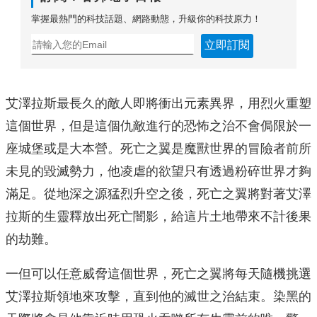
掌握最熱門的科技話題、網路動態，升級你的科技原力！
立即訂閱
艾澤拉斯最長久的敵人即將衝出元素異界，用烈火重塑
這個世界，但是這個仇敵進行的恐怖之治不會侷限於一
座城堡或是大本營。死亡之翼是魔獸世界的冒險者前所
未見的毀滅勢力，他凌虐的欲望只有透過粉碎世界才夠
滿足。從地深之源猛烈升空之後，死亡之翼將對著艾澤
拉斯的生靈釋放出死亡闇影，給這片土地帶來不計後果
的劫難。
一但可以任意威脅這個世界，死亡之翼將每天隨機挑選
艾澤拉斯領地來攻擊，直到他的滅世之治結束。染黑的