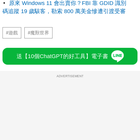
原來 Windows 11 會出賣你？FBI 靠 GDID 識別
碼追蹤 19 歲駭客，勒索 800 萬美金慘遭引渡受審
#遊戲
#魔獸世界
送【10個ChatGPT的好工具】電子書
ADVERTISEMENT