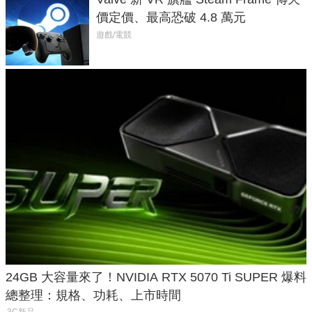
價定價、最高恐破 4.8 萬元
遊戲/電競
24GB 大容量來了！NVIDIA RTX 5070 Ti SUPER 爆料
總整理：規格、功耗、上市時間
3C新品