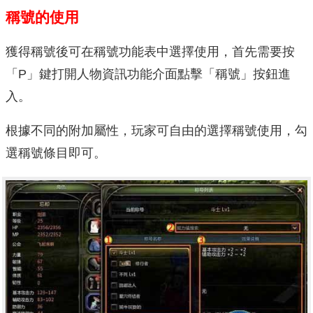
稱號的使用
獲得稱號後可在稱號功能表中選擇使用，首先需要按
「P」鍵打開人物資訊功能介面點擊「稱號」按鈕進
入。
根據不同的附加屬性，玩家可自由的選擇稱號使用，勾
選稱號條目即可。