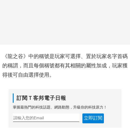
《龍之谷》中的稱號是玩家可選擇、置於玩家名字首碼
的稱謂，而且每個稱號都有其相關的屬性加成，玩家獲
得後可自由選擇使用。
訂閱Ｔ客邦電子日報
掌握最熱門的科技話題、網路動態，升級你的科技原力！
立即訂閱