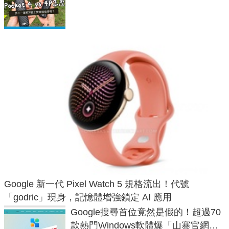
析，一次看懂兩台差異
Google 新一代 Pixel Watch 5 規格流出！代號
「godric」現身，記憶體增強鎖定 AI 應用
Google搜尋首位竟然是假的！超過70
款熱門Windows軟體爆「山寨官網」