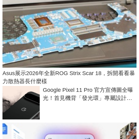
Asus展示2026年全新ROG Strix Scar 18，拆開看看暴
力散熱器長什麼樣
Google Pixel 11 Pro 官方宣傳圖全曝
光！首見機背「發光環」專屬設計、
120 倍變焦挑戰攝影極限