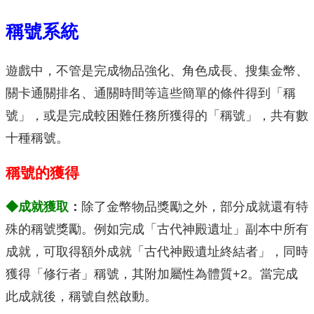
稱號系統
遊戲中，不管是完成物品強化、角色成長、搜集金幣、
關卡通關排名、通關時間等這些簡單的條件得到「稱
號」，或是完成較困難任務所獲得的「稱號」，共有數
十種稱號。
稱號的獲得
◆成就獲取
：
除了金幣物品獎勵之外，部分成就還有特
殊的稱號獎勵。例如完成「古代神殿遺址」副本中所有
成就，可取得額外成就「古代神殿遺址終結者」，同時
獲得「修行者」稱號，其附加屬性為體質+2。當完成
此成就後，稱號自然啟動。