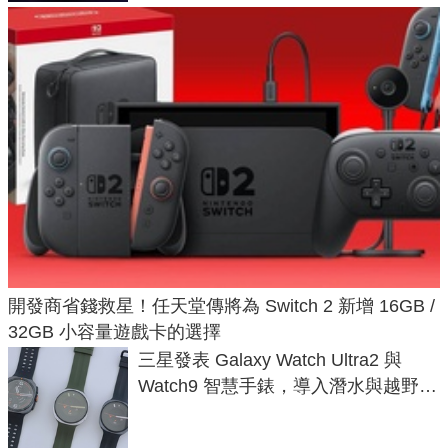
開發商省錢救星！任天堂傳將為 Switch 2 新增 16GB /
32GB 小容量遊戲卡的選擇
三星發表 Galaxy Watch Ultra2 與
Watch9 智慧手錶，導入潛水與越野跑
導航功能