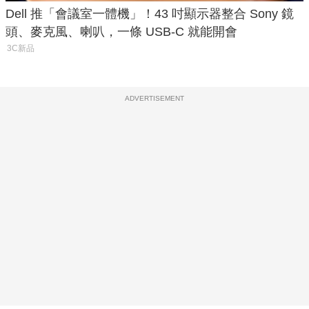
Dell 推「會議室一體機」！43 吋顯示器整合 Sony 鏡
頭、麥克風、喇叭，一條 USB-C 就能開會
3C新品
ADVERTISEMENT