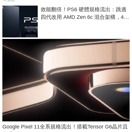
效能翻倍！PS6 硬體規格流出：跳過
四代改用 AMD Zen 6c 混合架構，4K
120fps 與全光追時代來臨
Google Pixel 11全系規格流出！搭載Tensor G6晶片且