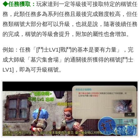
◆任務獲取：
玩家達到一定等級後可接取特定的稱號任
務，此類任務多為系列任務且最後完成難度較高，但任
務類稱號大部分都可以升級，也就是說，隨著後續任務
的完成，稱號的等級會提升，附加的屬性也會增加。
例如：任務「[鬥士LV1]戰鬥的基本是要有力量」，完
成大師級「墓穴集會場」的通關後所獲得的稱號[鬥士
LV1]，即為可升級稱號。