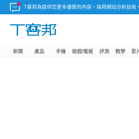
T客邦為提供您更多優質的內容，採用網站分析技術
新聞
產品
手機
遊戲/電競
評測
教學
影