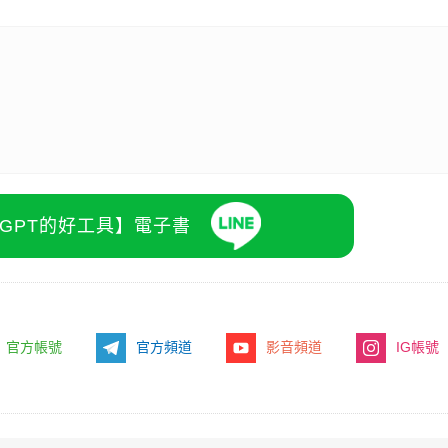
atGPT的好工具】電子書
官方帳號
官方頻道
影音頻道
IG帳號