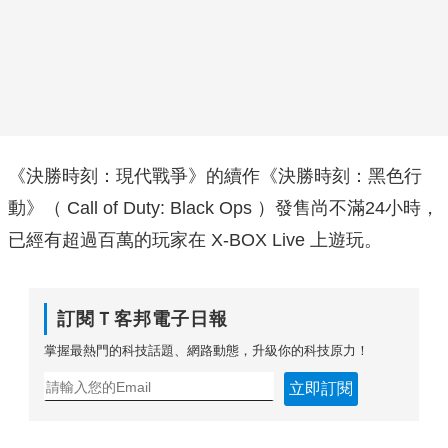
《決勝時刻：現代戰爭》的續作《決勝時刻：黑色行
動》（ Call of Duty: Black Ops ）發售尚不滿24小時，
已經有超過百萬的玩家在 X-BOX Live 上遊玩。
訂閱Ｔ客邦電子日報
掌握最熱門的科技話題、網路動態，升級你的科技原力！
立即訂閱