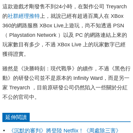
這款遊戲才剛發售不到24小時，在製作公司 Treyarch
的
社群經理推特
上，就說已經有超過百萬人在 XBox
360的網路服務 XBox Live上遊玩，尚不知透過 PSN
（ Playstation Network ）以及 PC 的網路連結上來的
玩家數目有多少，不過 XBox Live 上的玩家數字已經
獲得證實。
雖然是《決勝時刻：現代戰爭》的續作，不過《黑色行
動》的研發公司並不是原本的 Infinity Ward，而是另一
家 Treyarch ，目前原研發公司仍然陷入一些關於分紅
不公的官司中。
延伸閱讀
《沉默的審判》將登陸 Netflix！《周處除三害》