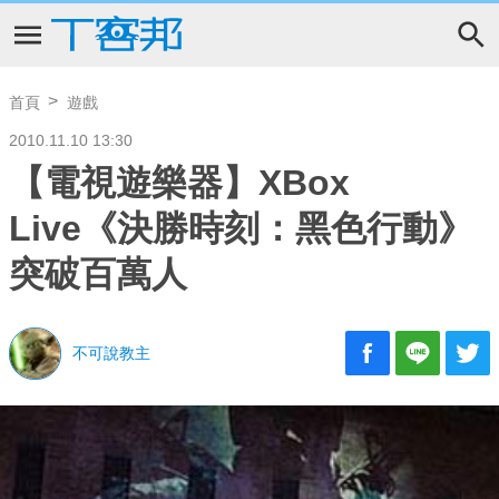
首頁
遊戲
2010.11.10 13:30
【電視遊樂器】XBox
Live《決勝時刻：黑色行動》
突破百萬人
不可說教主