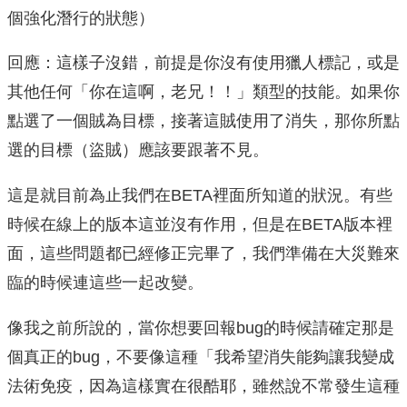
個強化潛行的狀態）
回應：這樣子沒錯，前提是你沒有使用獵人標記，或是
其他任何「你在這啊，老兄！！」類型的技能。如果你
點選了一個賊為目標，接著這賊使用了消失，那你所點
選的目標（盜賊）應該要跟著不見。
這是就目前為止我們在BETA裡面所知道的狀況。有些
時候在線上的版本這並沒有作用，但是在BETA版本裡
面，這些問題都已經修正完畢了，我們準備在大災難來
臨的時候連這些一起改變。
像我之前所說的，當你想要回報bug的時候請確定那是
個真正的bug，不要像這種「我希望消失能夠讓我變成
法術免疫，因為這樣實在很酷耶，雖然說不常發生這種