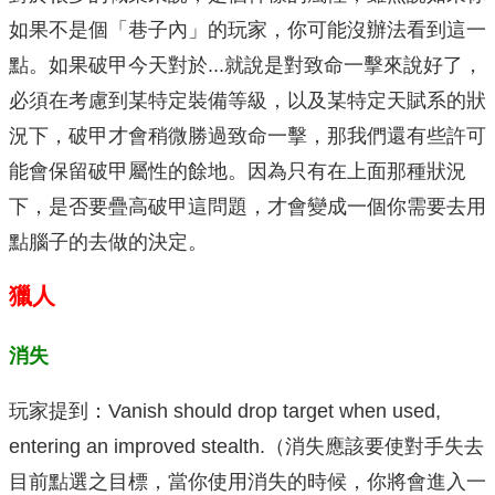
如果不是個「巷子內」的玩家，你可能沒辦法看到這一
點。如果破甲今天對於...就說是對致命一擊來說好了，
必須在考慮到某特定裝備等級，以及某特定天賦系的狀
況下，破甲才會稍微勝過致命一擊，那我們還有些許可
能會保留破甲屬性的餘地。因為只有在上面那種狀況
下，是否要疊高破甲這問題，才會變成一個你需要去用
點腦子的去做的決定。
獵人
消失
玩家提到：Vanish should drop target when used,
entering an improved stealth.（消失應該要使對手失去
目前點選之目標，當你使用消失的時候，你將會進入一