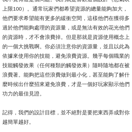
上限100）。通常玩家們都希望資源的總量能夠加大，
他們要求希望能有更多的緩衝空間，這樣他們在獲得多
過於他們能夠處理的資源量，或是無法有效的花光他們
的資源時，才不會浪費掉。但是那就是資源使用概念上
的一個大挑戰啊。你必須注意你的資源量，並且以此為
依據來使用你的技能，避免浪費資源。幾乎每個職業的
技能觸發效果（任何種類的觸發效果）隨時隨地都在被
浪費著。能夠把這些浪費做到最小化，甚至能夠了解什
麼時候出什麼招來避免浪費，才是一個好玩家顯示他們
功力的最佳見證。
記得，我們的設計目標，並不絕對是要把東西弄成對你
越簡單越好。