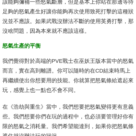
該能夠彌補一些怒氣斷層，但是基本上你站在那邊等待
足夠的怒氣產生好讓你能夠再次使用致死打擊的這種狀
況並不應該。如果武戰沒辦法不斷的使用英勇打擊，那
沒啥問題，因為本來就不應該這樣。
怒氣生產的平衡
我們覺得對於高端的PVE戰士在巫妖王版本當中的怒氣
而言，實在高到離譜。你可以隨時的在CD結束時馬上
再繼續使出你想要用的技能。你就算把怒氣條給遮起來
玩，感覺上也一點也不會不同。
在《浩劫與重生》當中，我們想要把怒氣變得更有意義
些。我們想要你們在玩的過程中，也必須要管理好你有
限的怒氣之消耗量。我們希望能達到，如果你把怒氣條