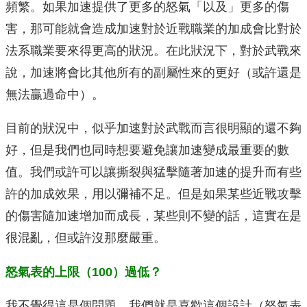
頻繁。如果加速提供了更多的怒氣「以及」更多的傷
害，那可能就會造成加速對於近戰職業的加成會比對於
法系職業要來得更高的狀況。在此狀況下，對於武戰來
說，加速將會比其他所有的副屬性來的更好（或許還是
無法贏過命中）。
目前的狀況中，似乎加速對於武戰而言很明顯的還不夠
好，但是我們也同時想要避免讓加速變成最重要的數
值。我們或許可以讓撕裂與猛擊隨著加速的提升而有些
許的加成效果，用以彌補不足。但是如果某些近戰攻擊
的傷害隨加速增加而成長，某些則不變的話，這實在是
很混亂，但或許沒那麼嚴重。
怒氣表的上限（100）過低？
我不覺得這是個問題。我們就是喜歡這個設計（怒氣表