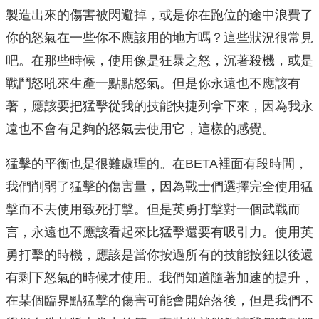
製造出來的傷害被閃避掉，或是你在跑位的途中浪費了
你的怒氣在一些你不應該用的地方嗎？這些狀況很常見
吧。在那些時候，使用像是狂暴之怒，沉著殺機，或是
戰鬥怒吼來生產一點點怒氣。但是你永遠也不應該有
著，應該要把猛擊從我的技能快捷列拿下來，因為我永
遠也不會有足夠的怒氣去使用它，這樣的感覺。
猛擊的平衡也是很難處理的。在BETA裡面有段時間，
我們削弱了猛擊的傷害量，因為戰士們選擇完全使用猛
擊而不去使用致死打擊。但是英勇打擊對一個武戰而
言，永遠也不應該看起來比猛擊還要有吸引力。使用英
勇打擊的時機，應該是當你按過所有的技能按鈕以後還
有剩下怒氣的時候才使用。我們知道隨著加速的提升，
在某個臨界點猛擊的傷害可能會開始落後，但是我們不