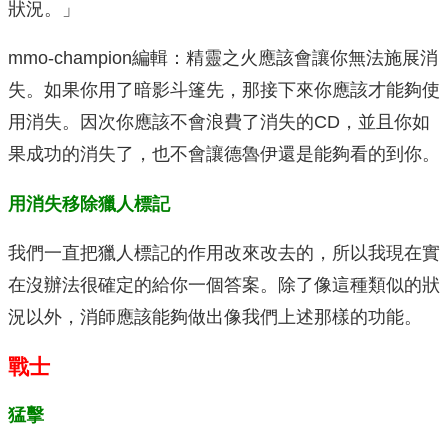
狀況。」
mmo-champion編輯：精靈之火應該會讓你無法施展消
失。如果你用了暗影斗篷先，那接下來你應該才能夠使
用消失。因次你應該不會浪費了消失的CD，並且你如
果成功的消失了，也不會讓德魯伊還是能夠看的到你。
用消失移除獵人標記
我們一直把獵人標記的作用改來改去的，所以我現在實
在沒辦法很確定的給你一個答案。除了像這種類似的狀
況以外，消師應該能夠做出像我們上述那樣的功能。
戰士
猛擊