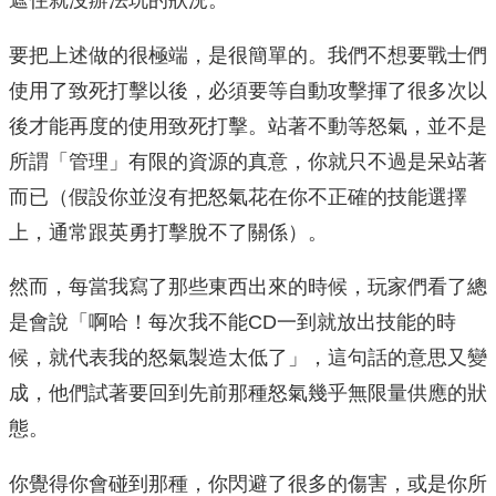
遮住就沒辦法玩的狀況。
要把上述做的很極端，是很簡單的。我們不想要戰士們
使用了致死打擊以後，必須要等自動攻擊揮了很多次以
後才能再度的使用致死打擊。站著不動等怒氣，並不是
所謂「管理」有限的資源的真意，你就只不過是呆站著
而已（假設你並沒有把怒氣花在你不正確的技能選擇
上，通常跟英勇打擊脫不了關係）。
然而，每當我寫了那些東西出來的時候，玩家們看了總
是會說「啊哈！每次我不能CD一到就放出技能的時
候，就代表我的怒氣製造太低了」，這句話的意思又變
成，他們試著要回到先前那種怒氣幾乎無限量供應的狀
態。
你覺得你會碰到那種，你閃避了很多的傷害，或是你所