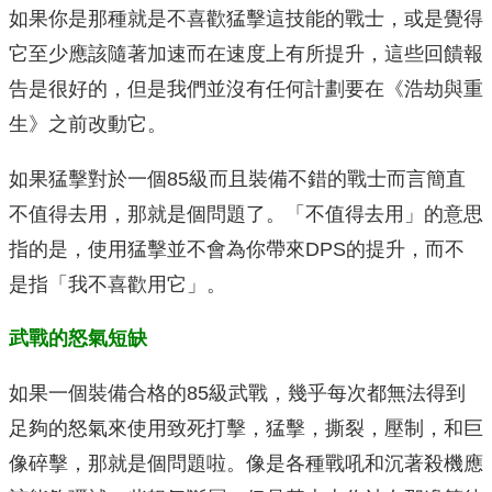
如果你是那種就是不喜歡猛擊這技能的戰士，或是覺得
它至少應該隨著加速而在速度上有所提升，這些回饋報
告是很好的，但是我們並沒有任何計劃要在《浩劫與重
生》之前改動它。
如果猛擊對於一個85級而且裝備不錯的戰士而言簡直
不值得去用，那就是個問題了。「不值得去用」的意思
指的是，使用猛擊並不會為你帶來DPS的提升，而不
是指「我不喜歡用它」。
武戰的怒氣短缺
如果一個裝備合格的85級武戰，幾乎每次都無法得到
足夠的怒氣來使用致死打擊，猛擊，撕裂，壓制，和巨
像碎擊，那就是個問題啦。像是各種戰吼和沉著殺機應