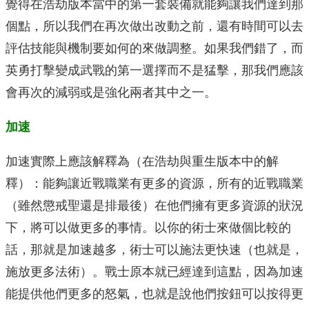
覺得在浩劫版本當中的第一套裝備就能夠讓我們達到那
個點，所以我們在再次做出改動之前，還有時間可以去
評估技能與機制要如何的來做調整。如果我們錯了，而
英勇打擊變成武戰的第一選擇而不是猛擊，那我們應該
會再次的減弱或是強化兩者其中之一。
加速
加速實際上應該解釋為（在浩劫與重生版本中的解
釋）：能夠讓近戰職業有更多的資源，所有的近戰職業
（雖然懲戒聖還是排最後）在他們擁有更多資源的狀況
下，將可以做更多的事情。以你的術士來做個比較的
話，那就是加速越多，術士可以施法更快速（也就是，
施放更多法術）。戰士原本就已經達到這點，因為加速
能提供他們更多的怒氣，也就是說他們按鈕可以按得更