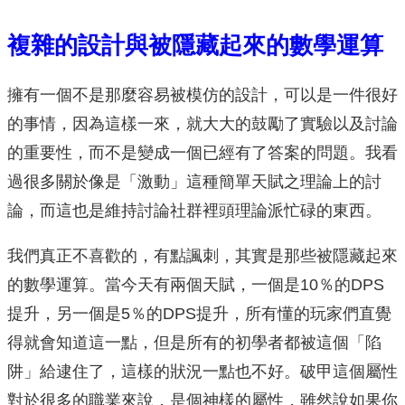
複雜的設計與被隱藏起來的數學運算
擁有一個不是那麼容易被模仿的設計，可以是一件很好
的事情，因為這樣一來，就大大的鼓勵了實驗以及討論
的重要性，而不是變成一個已經有了答案的問題。我看
過很多關於像是「激動」這種簡單天賦之理論上的討
論，而這也是維持討論社群裡頭理論派忙碌的東西。
我們真正不喜歡的，有點諷刺，其實是那些被隱藏起來
的數學運算。當今天有兩個天賦，一個是10％的DPS
提升，另一個是5％的DPS提升，所有懂的玩家們直覺
得就會知道這一點，但是所有的初學者都被這個「陷
阱」給逮住了，這樣的狀況一點也不好。破甲這個屬性
對於很多的職業來說，是個神樣的屬性，雖然說如果你