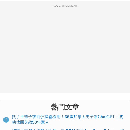
ADVERTISEMENT
熱門文章
找了半輩子求助偵探都沒用！66歲加拿大男子靠ChatGPT，成
1
功找回失散50年家人