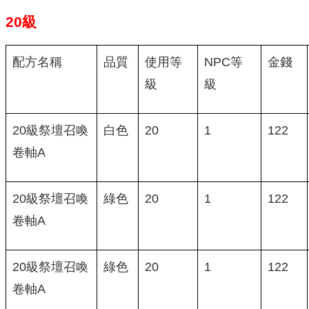
20級
配方名稱
品質
使用等
NPC等
金錢
級
級
20級祭壇召喚
白色
20
1
122
卷軸A
20級祭壇召喚
綠色
20
1
122
卷軸A
20級祭壇召喚
綠色
20
1
122
卷軸A