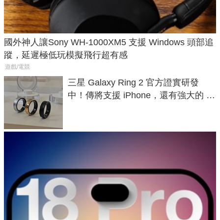
國外神人讓Sony WH-1000XM5 支援 Windows 頭部追
蹤，延遲極低玩模擬飛行超有感
遊戲/電競
三星 Galaxy Ring 2 官方證實研發
中！傳將支援 iPhone，還有強大的 AI
與智慧家電連動功能