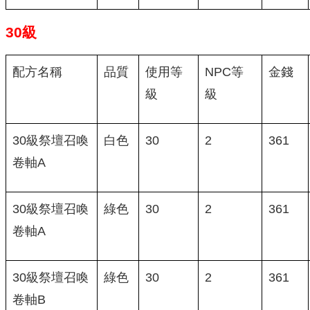
30級
配方名稱
品質
使用等
NPC等
金錢
級
級
30級祭壇召喚
白色
30
2
361
卷軸A
30級祭壇召喚
綠色
30
2
361
卷軸A
30級祭壇召喚
綠色
30
2
361
卷軸B