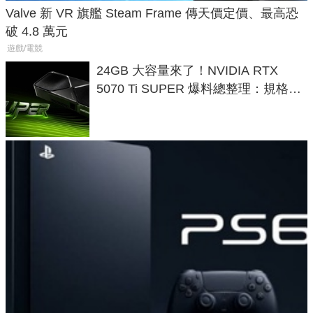
Valve 新 VR 旗艦 Steam Frame 傳天價定價、最高恐
破 4.8 萬元
遊戲/電競
24GB 大容量來了！NVIDIA RTX
5070 Ti SUPER 爆料總整理：規格、
功耗、上市時間