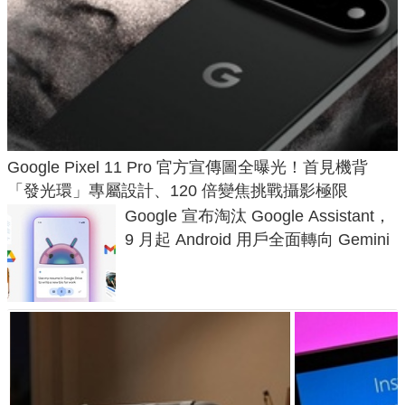
Google Pixel 11 Pro 官方宣傳圖全曝光！首見機背
「發光環」專屬設計、120 倍變焦挑戰攝影極限
Google 宣布淘汰 Google Assistant，
9 月起 Android 用戶全面轉向 Gemini