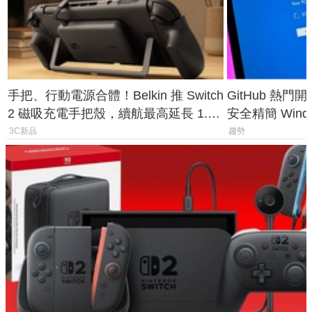
手把、行動電源合體！Belkin 推 Switch
GitHub 熱門
2 磁吸充電手把殼，續航最高延長 1.5
安全精簡 Wind
倍
後台追蹤
3C新品
趨勢