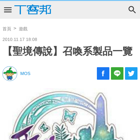
首頁
遊戲
2010.11.17 18:08
【聖境傳說】召喚系製品一覽
MOS