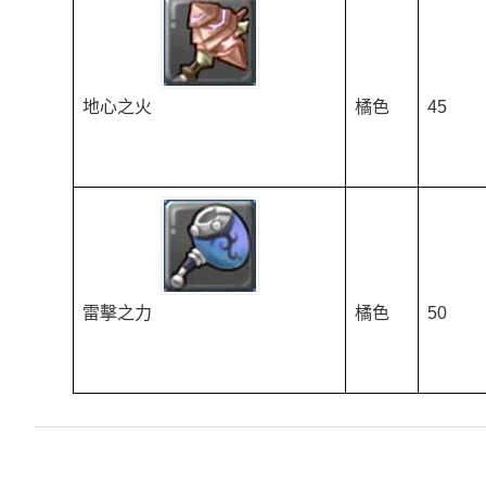
地心之火
橘色
45
雷擊之力
橘色
50