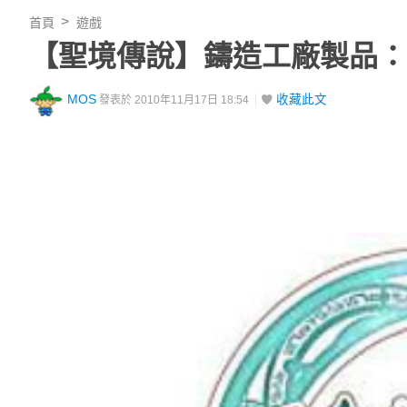
首頁
遊戲
【聖境傳說】鑄造工廠製品：
MOS
收藏此文
發表於 2010年11月17日 18:54