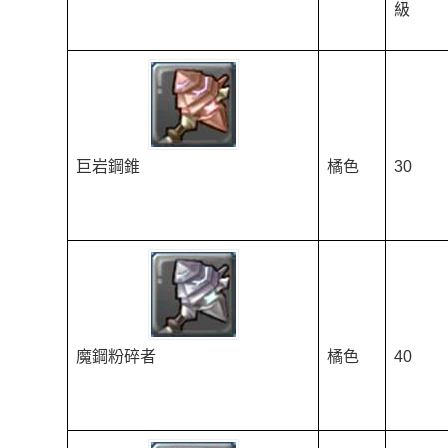
級
巨岩鋼錐
橘色
30
魔鋼粉碎者
橘色
40