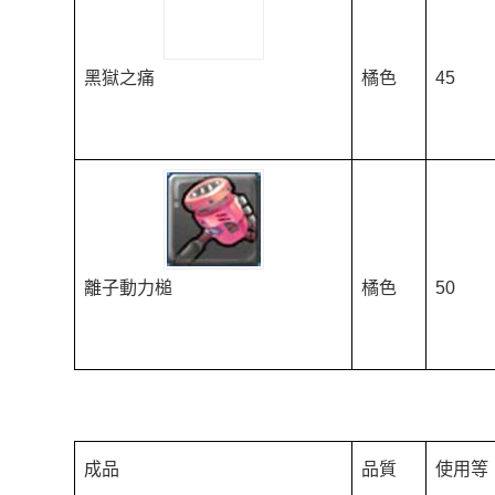
黑獄之痛
橘色
45
離子動力槌
橘色
50
成品
品質
使用等