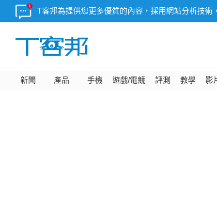
T客邦為提供您更多優質的內容，採用網站分析技術
新聞
產品
手機
遊戲/電競
評測
教學
影