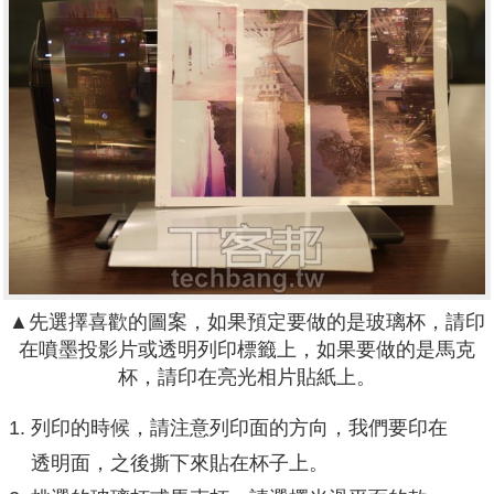
▲先選擇喜歡的圖案，如果預定要做的是玻璃杯，請印
在噴墨投影片或透明列印標籤上，如果要做的是馬克
杯，請印在亮光相片貼紙上。
列印的時候，請注意列印面的方向，我們要印在
透明面，之後撕下來貼在杯子上。