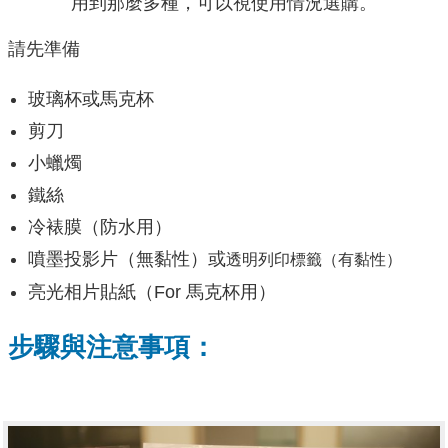
用到那麼多種，可以視使用情況選購。
請先準備
玻璃杯或馬克杯
剪刀
小蠟燭
鐵絲
冷裱膜（防水用）
噴墨投影片（無黏性）或
透明列印標籤（有黏性）
亮光相片貼紙（For 馬克杯用）
步驟與注意事項：