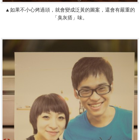
▲如果不小心烤過頭，就會變成泛黃的圖案，還會有嚴重的
「臭灰搭」味。