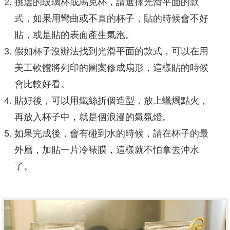
挑選的玻璃杯或馬克杯，請選擇光滑平面的款
式，如果用彎曲或不直的杯子，貼的時候會不好
貼，或是貼的表面產生氣泡。
假如杯子沒辦法找到光滑平面的款式，可以在用
美工軟體將列印的圖案修成扇形，這樣貼的時候
會比較好看。
貼好後，可以用鐵絲折個造型，放上蠟燭點火，
再放入杯子中，就是個浪漫的氣氛燈。
如果完成後，會有碰到水的時候，請在杯子的最
外層，加貼一片冷裱膜，這樣就不怕拿去沖水
了。