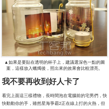
▲如果是要貼在透明的杯子上，建議選深色一點的圖
案，這樣放入蠟燭後，照出來的效果會比較漂亮。
我不要再收到好人卡了
看完上面這三樣禮物，長時間泡在電腦前的宅男們，快
快動動你的手，雖然星海爭霸2正在線上打的火熱，但