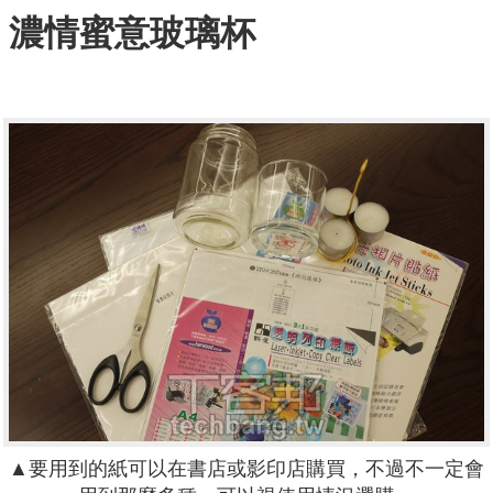
濃情蜜意玻璃杯
▲要用到的紙可以在書店或影印店購買，不過不一定會