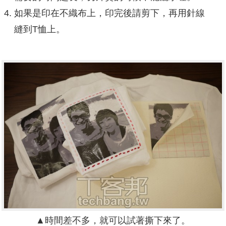
如果是印在不織布上，印完後請剪下，再用針線
縫到T恤上。
▲時間差不多，就可以試著撕下來了。