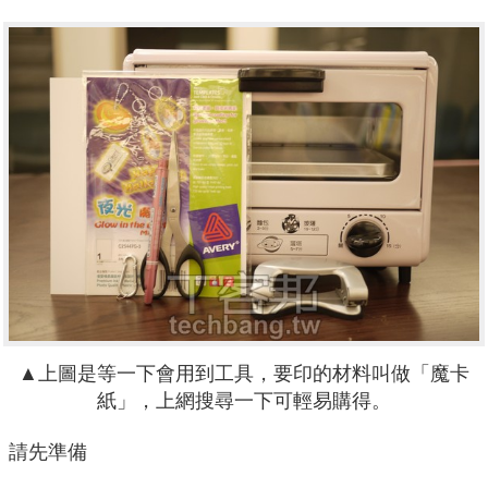
▲上圖是等一下會用到工具，要印的材料叫做「魔卡
紙」，上網搜尋一下可輕易購得。
請先準備