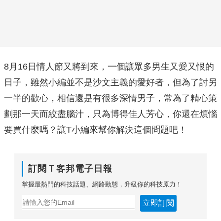
8月16日情人節又將到來，一個讓眾多男生又愛又恨的
日子，雖然小編並不是沙文主義的愛好者，但為了討另
一半的歡心，相信還是有很多深情男子，常為了精心策
劃那一天而絞盡腦汁，只為博得佳人芳心，你還在煩惱
要買什麼嗎？讓T小編來幫你解決這個問題吧！
訂閱Ｔ客邦電子日報
掌握最熱門的科技話題、網路動態，升級你的科技原力！
立即訂閱