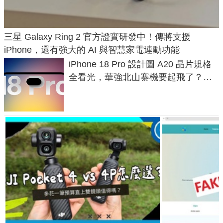
三星 Galaxy Ring 2 官方證實研發中！傳將支援
iPhone，還有強大的 AI 與智慧家電連動功能
iPhone 18 Pro 設計圖 A20 晶片規格
全看光，華強北山寨機要起飛了？專
家曝山寨機無法復刻兩大關鍵