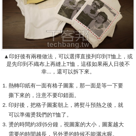
▲印好後有兩種做法，可以選擇直接列印到T恤上，或
是先印到不織布上再縫上T恤，這樣如果兩人日後不
幸...，還可以拆下來。
熱轉印紙有一面有格子圖案，那一面是等一下要
撕下來的，注意不要印錯面。
印好後，把格子圖案朝上，將熨斗預熱之後，就
可以準備燙我們的T恤了。
燙的時間約3到5分鐘，視圖案的大小，圖案越大
需要的時間越長，另外燙的時候不能灑水喔。