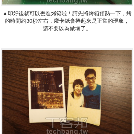
▲印好後就可以丟進烤箱啦！請先將烤箱預熱一下，烤
的時間約30秒左右，魔卡紙會捲起來是正常的現象，
請不要以為做壞了。