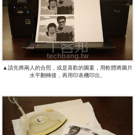
▲請先將兩人的合照，或是喜歡的圖案，用軟體將圖片
水平翻轉後，再用印表機印出。