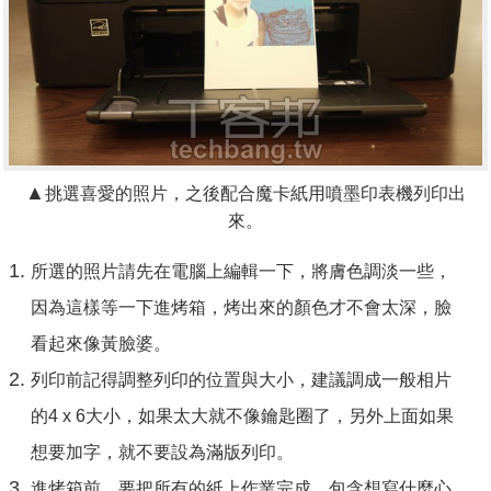
▲
挑選喜愛的照片，之後配合魔卡紙用噴墨印表機列印出
來。
所選的照片請先在電腦上編輯一下，將膚色調淡一些，
因為這樣等一下進烤箱，烤出來的顏色才不會太深，臉
看起來像黃臉婆。
列印前記得調整列印的位置與大小，建議調成一般相片
的4 x 6大小，如果太大就不像鑰匙圈了，另外上面如果
想要加字，就不要設為滿版列印。
進烤箱前，要把所有的紙上作業完成，包含想寫什麼心