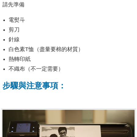
請先準備
電熨斗
剪刀
針線
白色素T恤（盡量要棉的材質）
熱轉印紙
不織布（不一定需要）
步驟與注意事項：