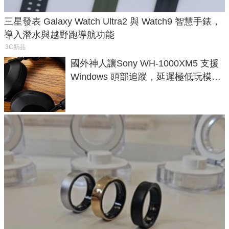
三星發表 Galaxy Watch Ultra2 與 Watch9 智慧手錶，
導入潛水與越野跑導航功能
3C新品
國外神人讓Sony WH-1000XM5 支援
Windows 頭部追蹤，延遲極低玩模擬
飛行超有感