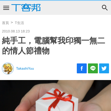
首頁
T生活
2010.08.13 18:23
純手工，電腦幫我印獨一無二
的情人節禮物
TakashiYuu