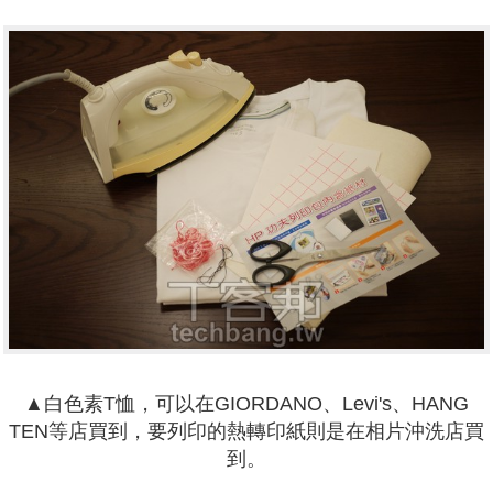
▲白色素T恤，可以在GIORDANO、Levi's、HANG
TEN等店買到，要列印的熱轉印紙則是在相片沖洗店買
到。