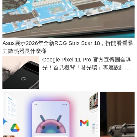
Asus展示2026年全新ROG Strix Scar 18，拆開看看暴
力散熱器長什麼樣
Google Pixel 11 Pro 官方宣傳圖全曝
光！首見機背「發光環」專屬設計、
120 倍變焦挑戰攝影極限