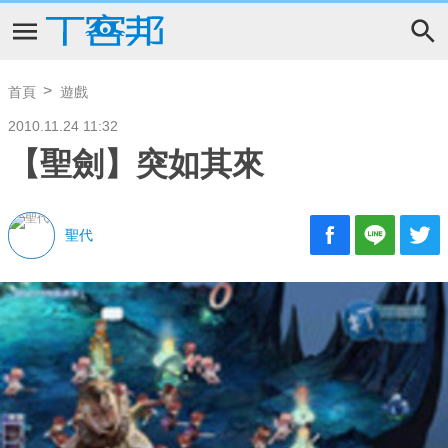
首頁
遊戲
2010.11.24 11:32
【聖劍】突如其來
聖代