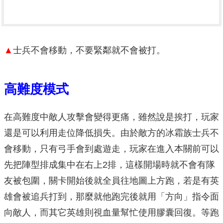
▲
士兵不會移動，不要緊鄰就不會被打。
高難度模式
在高難度中敵人攻擊會變得更痛，雖然說是挨打，玩家
還是可以利用走位降低損失。由於敵方的冰霜族士兵不
會移動，只有弓手會到處遊走，玩家在進入本關前可以
先把陣型排成集中在右上2排，這樣開場時就不會有隊
友被包圍，關卡開始後就全員往地圖上方跑，若是有英
雄會被追兵打到，那麼就他跑完後就用「方向」指令面
向敵人，而其它英雄則視血量幫忙使用膠囊回復。等跑