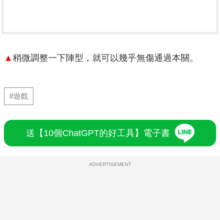
▲
稍微調整一下陣型，就可以幾乎無傷通過本關。
#遊戲
送【10個ChatGPT的好工具】電子書
ADVERTISEMENT