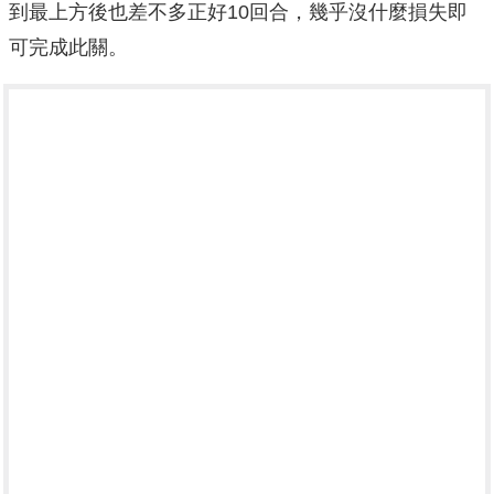
到最上方後也差不多正好10回合，幾乎沒什麼損失即
可完成此關。