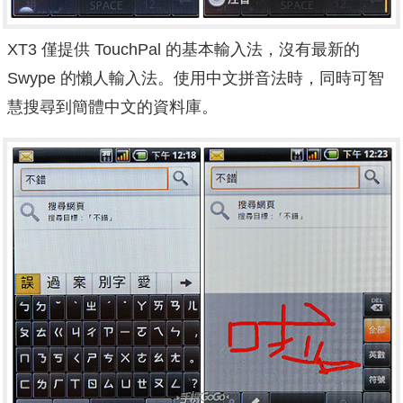
XT3 僅提供 TouchPal 的基本輸入法，沒有最新的
Swype 的懶人輸入法。使用中文拼音法時，同時可智
慧搜尋到簡體中文的資料庫。