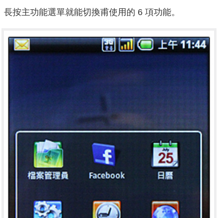
長按主功能選單就能切換甫使用的 6 項功能。