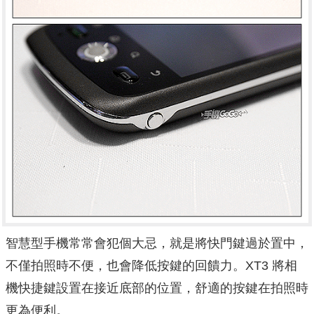
智慧型手機常常會犯個大忌，就是將快門鍵過於置中，
不僅拍照時不便，也會降低按鍵的回饋力。XT3 將相
機快捷鍵設置在接近底部的位置，舒適的按鍵在拍照時
更為便利。