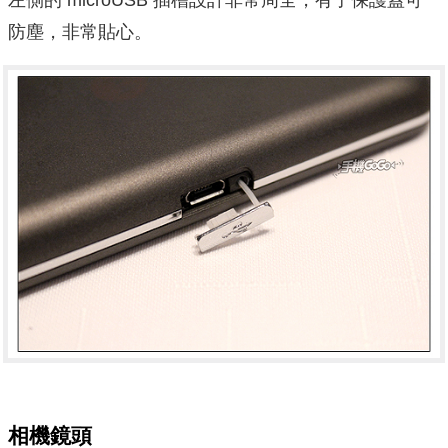
防塵，非常貼心。
相機鏡頭