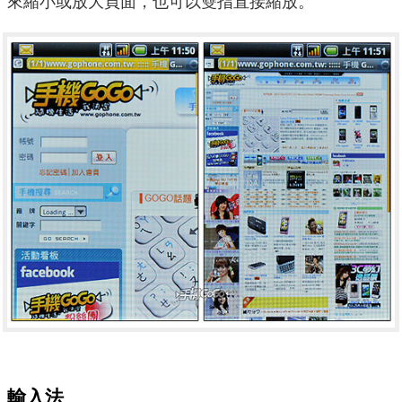
來縮小或放大頁面，也可以雙指直接縮放。
輸入法