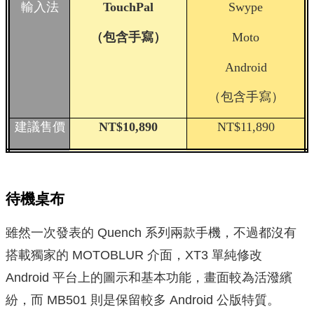
輸入法
TouchPal
Swype
（包含手寫）
Moto
Android
（包含手寫）
建議售價
NT$10,890
NT$11,890
待機桌布
雖然一次發表的 Quench 系列兩款手機，不過都沒有
搭載獨家的 MOTOBLUR 介面，XT3 單純修改
Android 平台上的圖示和基本功能，畫面較為活潑繽
紛，而 MB501 則是保留較多 Android 公版特質。