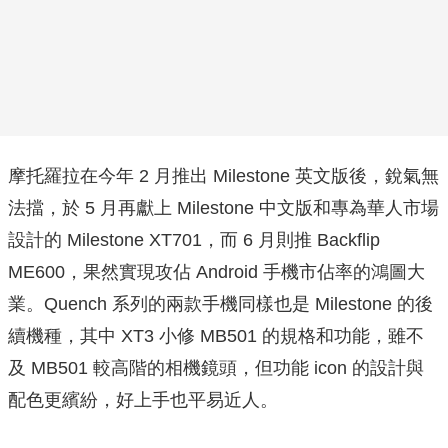
摩托羅拉在今年 2 月推出 Milestone 英文版後，銳氣無
法擋，於 5 月再獻上 Milestone 中文版和專為華人市場
設計的 Milestone XT701，而 6 月則推 Backflip
ME600，果然實現攻佔 Android 手機市佔率的鴻圖大
業。Quench 系列的兩款手機同樣也是 Milestone 的後
續機種，其中 XT3 小修 MB501 的規格和功能，雖不
及 MB501 較高階的相機鏡頭，但功能 icon 的設計與
配色更繽紛，好上手也平易近人。