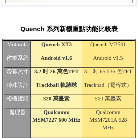
Quench 系列新機重點功能比較表
Motorola
Quench XT3
Quench MB501
作業系統
Android v1.6
Android v1.5
螢幕尺寸
3.2
吋
26
萬色
TFT
3.1
吋
65,536
色
TFT
特殊設計
Trackball
軌跡球
Trackpad
（電容式）
相機鏡頭
320
萬畫素
500
萬畫素
處理器
Qualcomm
Qualcomm
MSM7227 600 MHz
MSM7201A 528
MHz