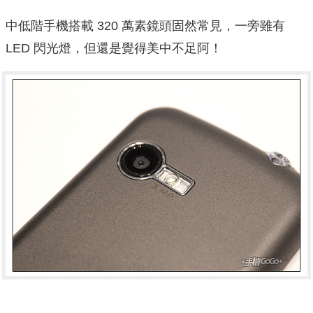
中低階手機搭載 320 萬素鏡頭固然常見，一旁雖有
LED 閃光燈，但還是覺得美中不足阿！