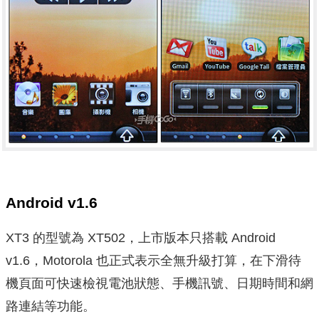
Android v1.6
XT3 的型號為 XT502，上市版本只搭載 Android
v1.6，Motorola 也正式表示全無升級打算，在下滑待
機頁面可快速檢視電池狀態、手機訊號、日期時間和網
路連結等功能。