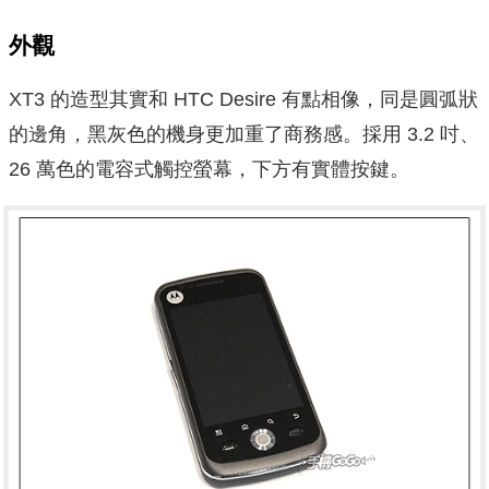
外觀
XT3 的造型其實和 HTC Desire 有點相像，同是圓弧狀
的邊角，黑灰色的機身更加重了商務感。採用 3.2 吋、
26 萬色的電容式觸控螢幕，下方有實體按鍵。