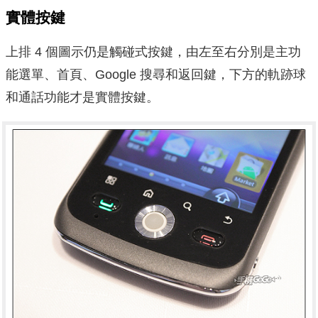
實體按鍵
上排 4 個圖示仍是觸碰式按鍵，由左至右分別是主功
能選單、首頁、Google 搜尋和返回鍵，下方的軌跡球
和通話功能才是實體按鍵。