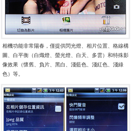
相機功能非常陽春，僅提供閃光燈、相片位置、格線構
圖、白平衡（白熾燈、螢光燈、白天、多雲）和特殊影
像效果（懷舊、負片、黑白、淺藍色、淺紅色、淺綠
色）等。