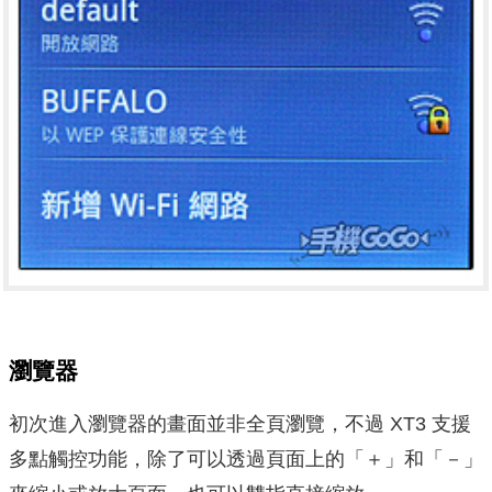
瀏覽器
初次進入瀏覽器的畫面並非全頁瀏覽，不過 XT3 支援
多點觸控功能，除了可以透過頁面上的「＋」和「－」