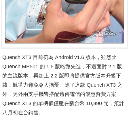
Quench XT3 目前仍為 Android v1.6 版本，雖然比
Quench MB501 的 1.5 版略微先進，不過面對 2.1 版
的主流版本，再加上 2.2 版即將提供官方版本升級下
載，競爭力難免令人擔憂。除了這款 Quench XT3 之
外，另外兩支手機皆搭配遠傳電信的優惠資費方案，
Quench XT3 的單機價僅壓在新台幣 10,890 元，預計
八月初在台銷售。