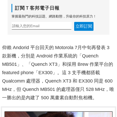
訂閱Ｔ客邦電子日報
掌握最熱門的科技話題、網路動態，升級你的科技原力！
立即訂閱
仰賴 Andorid 平台回天的 Motorola 7月中旬再發表 3
款新機，分別是 Android 作業系統的「Quench
MB501」、「Quench XT3」和採用 Brew 作業平台的
featured phone「EX300」。這 3 支手機都搭載
Qualcomm 處理器，Quench XT3 和 EX300 同是 600
MHz，但 Quench MB501 的處理器僅只 528 MHz，唯
一勝出的是內建了 500 萬畫素自動對焦相機。