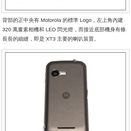
背部的正中央有 Motorola 的標準 Logo，左上角內建
320 萬畫素相機和 LED 閃光燈，而接近底部機身有條
長長的細縫，即是 XT3 主要的喇叭裝置。