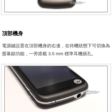
頂部機身
電源鍵設置在頂部機身的右邊，在待機狀態下可切換為
螢幕鎖功能，一旁搭載 3.5 mm 標準耳機插孔。