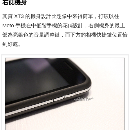
右側機身
其實 XT3 的機身設計比想像中來得簡單，打破以往
Moto 手機在中低階手機的花俏設計，右側機身的最上
部為亮銀色的音量調整鍵，而下方的相機快捷鍵位置恰
到好處。