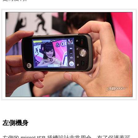
左側機身
左側的 microUSB 插槽設計非常周全，有了保護蓋可