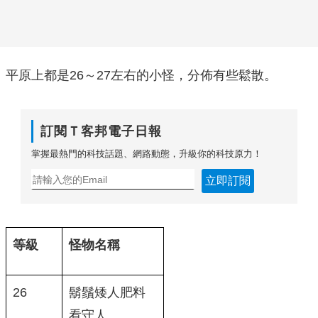
平原上都是26～27左右的小怪，分佈有些鬆散。
訂閱Ｔ客邦電子日報
掌握最熱門的科技話題、網路動態，升級你的科技原力！
立即訂閱
等級
怪物名稱
26
鬍鬚矮人肥料
看守人