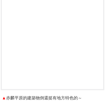
▲
赤麟平原的建築物倒還挺有地方特色的～