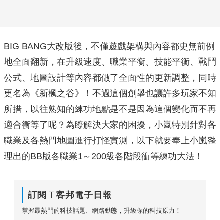
BIG BANG大改版後，不僅遊戲架構與內容都史無前例
地全面翻新，在升級速度、職業平衡、技能平衡、戰鬥
公式、地圖設計等內容都做了全面性的更新調整，同時
更名為《新楓之谷》！不過這個創舉也讓許多玩家不知
所措，以往熟知的練功地點是不是因為這個變化而不再
適合衝等了呢？為瞭解決大家的困擾，小嵐特別針對各
職業及各熱門地圖進行打怪實測，以下就要奉上小嵐整
理出的BB版各職業1～200級各階段衝等練功大法！
訂閱Ｔ客邦電子日報
掌握最熱門的科技話題、網路動態，升級你的科技原力！