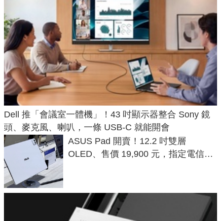
Dell 推「會議室一體機」！43 吋顯示器整合 Sony 鏡
頭、麥克風、喇叭，一條 USB-C 就能開會
ASUS Pad 開賣！12.2 吋雙層
OLED、售價 19,900 元，指定電信資
費最低 0 元入手