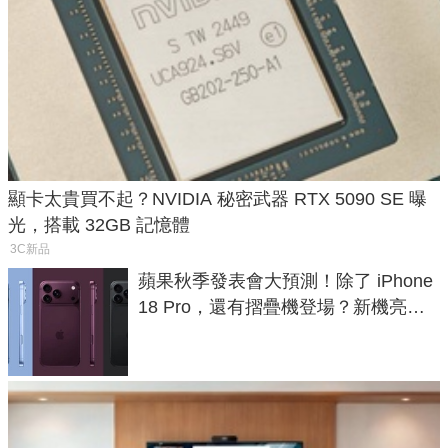
顯卡太貴買不起？NVIDIA 秘密武器 RTX 5090 SE 曝
光，搭載 32GB 記憶體
3C新品
蘋果秋季發表會大預測！除了 iPhone
18 Pro，還有摺疊機登場？新機亮點
預測一次看