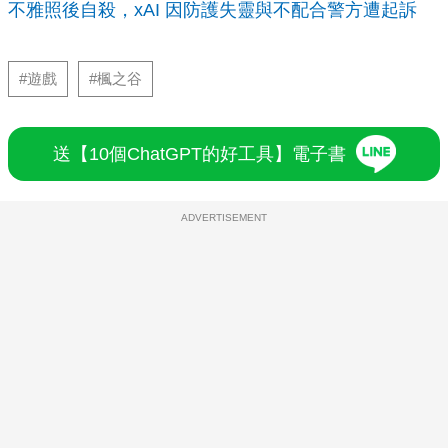
不雅照後自殺，xAI 因防護失靈與不配合警方遭起訴
#遊戲
#楓之谷
送【10個ChatGPT的好工具】電子書
ADVERTISEMENT