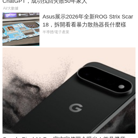
ChatGPT，成功找回失散50年家人
AI/大數據
Asus展示2026年全新ROG Strix Scar
18，拆開看看暴力散熱器長什麼樣
半導體/電子產業