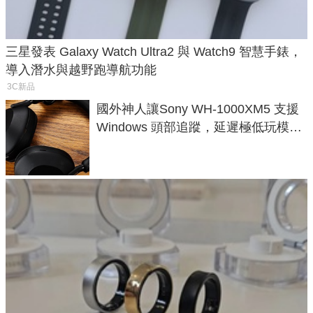
三星發表 Galaxy Watch Ultra2 與 Watch9 智慧手錶，
導入潛水與越野跑導航功能
3C新品
國外神人讓Sony WH-1000XM5 支援
Windows 頭部追蹤，延遲極低玩模擬
飛行超有感