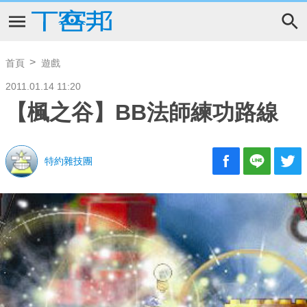
首頁
遊戲
2011.01.14 11:20
【楓之谷】BB法師練功路線
特約雜技團