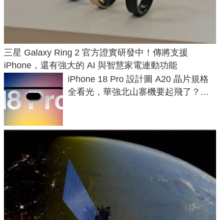
三星 Galaxy Ring 2 官方證實研發中！傳將支援
iPhone，還有強大的 AI 與智慧家電連動功能
iPhone 18 Pro 設計圖 A20 晶片規格
全看光，華強北山寨機要起飛了？專
家曝山寨機無法復刻兩大關鍵