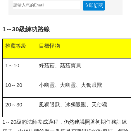
立即訂閱
1～30級練功路線
推薦等級
目標怪物
1～10
綠菇菇、菇菇寶貝
10～20
小幽靈、大幽靈、火獨眼獸
20～30
風獨眼獸、冰獨眼獸、天使猴
1～20級的法師養成過程，仍然建議照著初期任務訓練