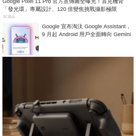
Google Pixel 11 Pro 官方宣傳圖全曝光！首見機背
「發光環」專屬設計、120 倍變焦挑戰攝影極限
3C新品
Google 宣布淘汰 Google Assistant，
9 月起 Android 用戶全面轉向 Gemini