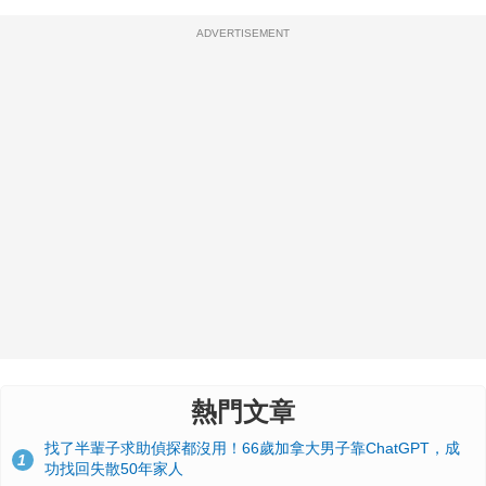
ADVERTISEMENT
熱門文章
找了半輩子求助偵探都沒用！66歲加拿大男子靠ChatGPT，成
1
功找回失散50年家人