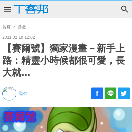
首頁
遊戲
2011.01.18 12:02
【賽爾號】獨家漫畫－新手上
路：精靈小時候都很可愛，長
大就…
聖代