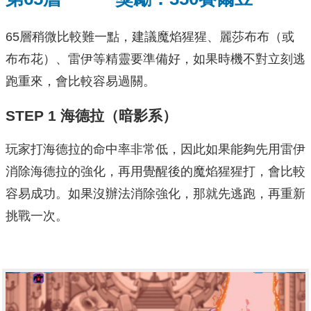
65層稍微比較難一點，建議魔焰猩猩、麗莎布布（或
布布花）、雷伊等精靈要準備好，如果時機不對立刻逃
跑重來，會比較容易過關。
STEP 1
海德拉
（暗影系）
玩家打海德拉的命中率非常低，因此如果能夠先用雷伊
消除海德拉的強化，再用覺醒後的魔焰猩猩打，會比較
容易成功。如果沒辦法消除強化，那就先逃跑，再重新
挑戰一次。