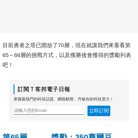
目前勇者之塔已開放了70層，現在就讓我們來看看第
65～66層的挑戰方式，以及獲勝後會獲得的獎勵列表
吧！
訂閱Ｔ客邦電子日報
掌握最熱門的科技話題、網路動態，升級你的科技原力！
立即訂閱
第65層 獎勵：350賽爾豆