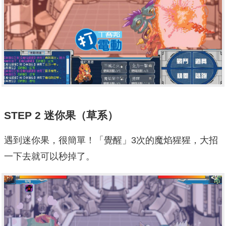
STEP 2
迷你果
（草系）
遇到迷你果，很簡單！「覺醒」3次的魔焰猩猩，大招
一下去就可以秒掉了。