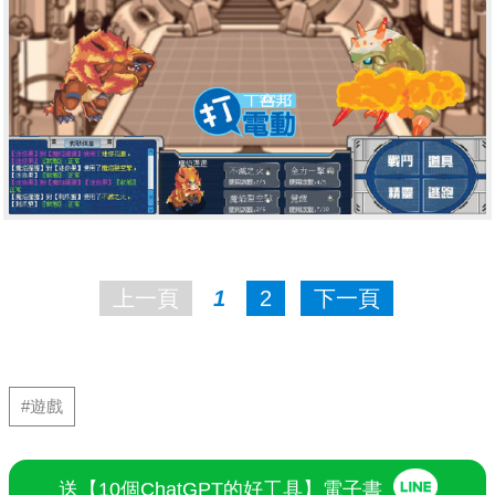
上一頁
1
2
下一頁
#遊戲
送【10個ChatGPT的好工具】電子書