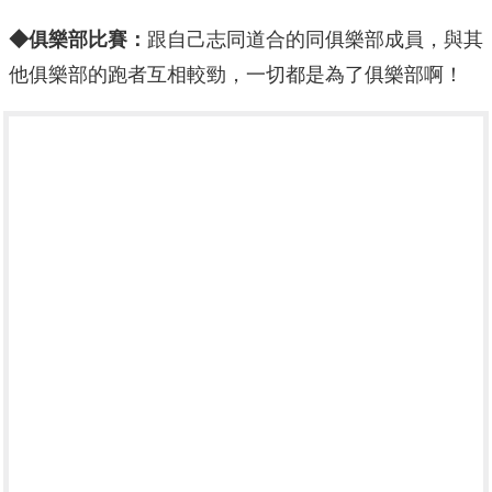
◆
俱樂部比賽：
跟自己志同道合的同俱樂部成員，與其
他俱樂部的跑者互相較勁，一切都是為了俱樂部啊！