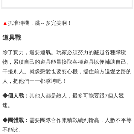
▲
抓准時機，跳～多完美啊！
道具戰
除了實力，還要運氣。玩家必須努力的翻越各種障礙
物，累積自己的道具能量換取各種道具以便輔助自己、
干擾別人。就像戀愛也要耍心機，擋住前方追愛之路的
人，把他們一一都擊垮吧！
◆
個人戰：
其他人都是敵人，最多可能要跟7個人競
速。
◆
團體戰：
需要團隊合作累積戰績判輸贏，人數不平等
不能比。