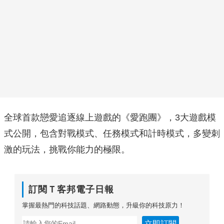
全球首款戀愛追逐線上遊戲的《愛跑團》，3大遊戲模
式公開，包含對戰模式、任務模式和計時模式，多變刺
激的玩法，挑戰你能力的極限。
訂閱Ｔ客邦電子日報
掌握最熱門的科技話題、網路動態，升級你的科技原力！
立即訂閱