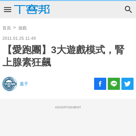
首頁
遊戲
2011.01.25 11:49
【愛跑團】3大遊戲模式，腎
上腺素狂飆
蓋子
ADVERTISEMENT