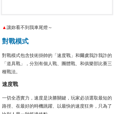
▲
讓妳看不到我車尾燈～
對戰模式
對戰模式包含技術掛帥的「速度戰」和爾虞我詐我詐的
「道具戰」，分別有個人戰、團體戰、和俱樂部比賽三
種戰法。
速度戰
一切全憑實力，速度是決勝關鍵，玩家必須選取最短的
路徑、在最好的時機跳躍、以最快的速度狂奔，只為了