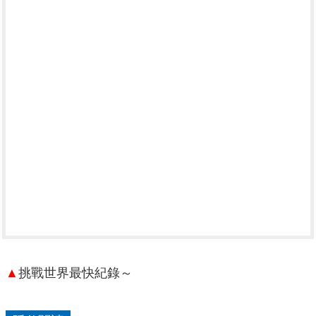
▲
挑戰世界最快紀錄～