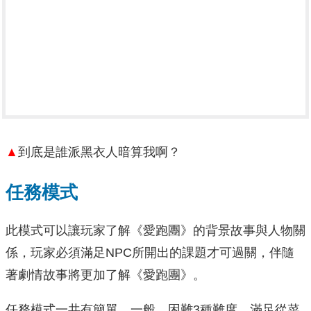
▲
到底是誰派黑衣人暗算我啊？
任務模式
此模式可以讓玩家了解《愛跑團》的背景故事與人物關
係，玩家必須滿足NPC所開出的課題才可過關，伴隨
著劇情故事將更加了解《愛跑團》。
任務模式一共有簡單、一般、困難3種難度，滿足從菜