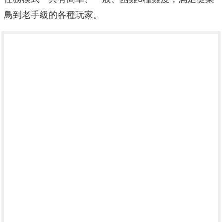
鳥到老手級的各種玩家。