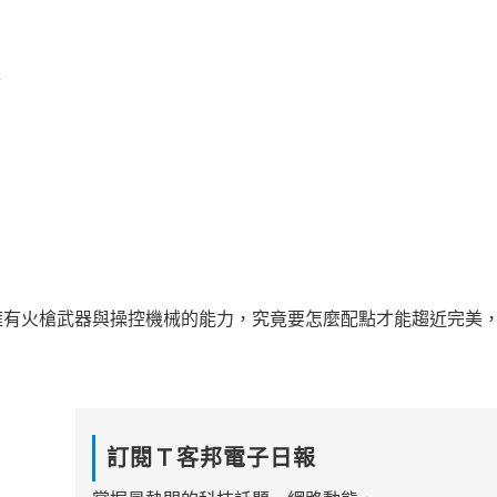
擁有火槍武器與操控機械的能力，究竟要怎麼配點才能趨近完美
訂閱Ｔ客邦電子日報