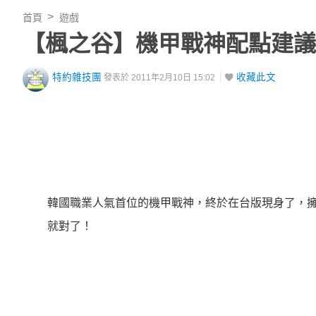
首頁
遊戲
【楓之谷】機甲戰神配點建議
特約雜技團
收藏此文
發表於 2011年2月10日 15:02
韓國職業人氣首位的機甲戰神，終於在台版現身了，
就對了！