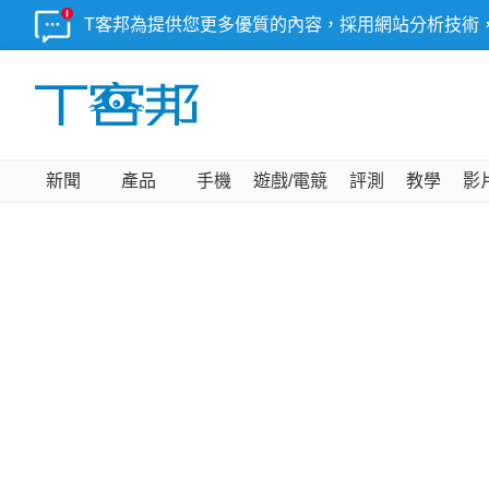
T客邦為提供您更多優質的內容，採用網站分析技術
新聞
產品
手機
遊戲/電競
評測
教學
影