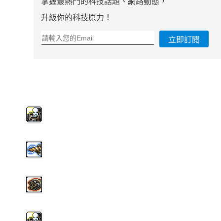
掌握最熱門的科技話題、網路動態，
升級你的科技原力！
立即訂閱