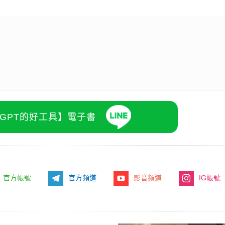
atGPT的好工具】電子書
官方帳號
官方頻道
影音頻道
IG帳號