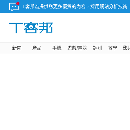
T客邦為提供您更多優質的內容，採用網站分析技術
新聞
產品
手機
遊戲/電競
評測
教學
影