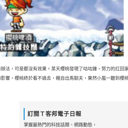
盡辦法，可是都沒有效果。某天櫻桃發現了咕咕鐘，努力的扛回
的影響，櫻桃終於看不過去，親自出馬馴夫，果然小嵐一聽到櫻
訂閱Ｔ客邦電子日報
掌握最熱門的科技話題、網路動態，