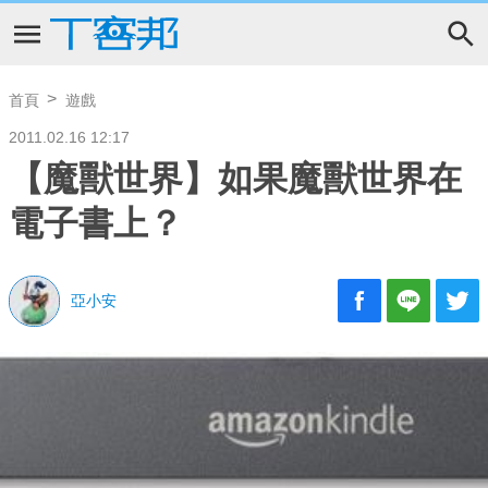
首頁
遊戲
2011.02.16 12:17
【魔獸世界】如果魔獸世界在
電子書上？
亞小安