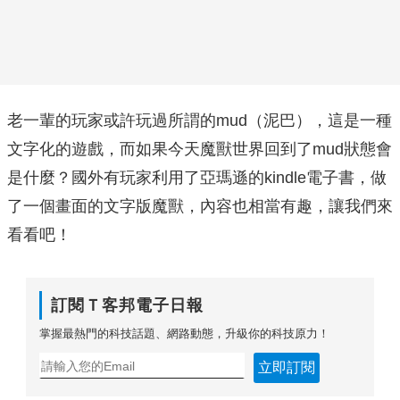
老一輩的玩家或許玩過所謂的mud（泥巴），這是一種
文字化的遊戲，而如果今天魔獸世界回到了mud狀態會
是什麼？國外有玩家利用了亞瑪遜的kindle電子書，做
了一個畫面的文字版魔獸，內容也相當有趣，讓我們來
看看吧！
訂閱Ｔ客邦電子日報
掌握最熱門的科技話題、網路動態，升級你的科技原力！
立即訂閱