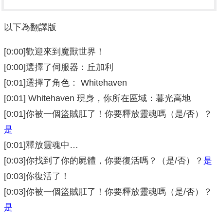
以下為翻譯版
[0:00]歡迎來到魔獸世界！
[0:00]選擇了伺服器：丘加利
[0:01]選擇了角色： Whitehaven
[0:01] Whitehaven 現身，你所在區域：暮光高地
[0:01]你被一個盜賊肛了！你要釋放靈魂嗎（是/否）？
是
[0:01]釋放靈魂中…
[0:03]你找到了你的屍體，你要復活嗎？（是/否）？
是
[0:03]你復活了！
[0:03]你被一個盜賊肛了！你要釋放靈魂嗎（是/否）？
是