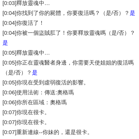
[0:03]釋放靈魂中…
[0:04]你找到了你的屍體，你要復活嗎？（是/否）？
是
[0:04]你復活了！
[0:04]你被一個盜賊肛了！你要釋放靈魂嗎（是/否）？
是
[0:05]釋放靈魂中…
[0:05]你正在靈魂醫者身邊，你需要天使姐姐的復活嗎
（是/否）？
是
[0:05]你現在受到虛弱復活的影響。
[0:06]使用法術：傳送:奧格瑪
[0:06]你所在區域：奧格瑪
[0:07]你現在很卡。
[0:07]你現在很卡。
[0:07]重新連線--你妹的，還是很卡。