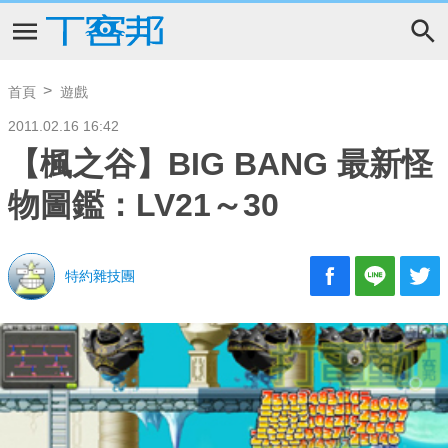
首頁
遊戲
2011.02.16 16:42
【楓之谷】BIG BANG 最新怪
物圖鑑：LV21～30
特約雜技團