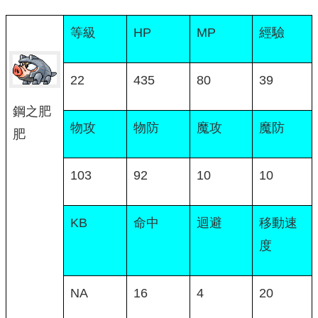
等級
HP
MP
經驗
22
435
80
39
鋼之肥
物攻
物防
魔攻
魔防
肥
103
92
10
10
KB
命中
迴避
移動速
度
NA
16
4
20