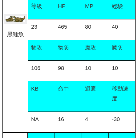
等級
HP
MP
經驗
23
465
80
40
黑鱷魚
物攻
物防
魔攻
魔防
106
98
10
10
KB
命中
迴避
移動速
度
NA
16
4
-30