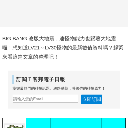
BIG BANG 改版大地震，連怪物能力也跟著大地震
囉！想知道LV21～LV30怪物的最新數值資料嗎？趕緊
來看這篇文章的整理吧！
訂閱Ｔ客邦電子日報
掌握最熱門的科技話題、網路動態，升級你的科技原力！
立即訂閱