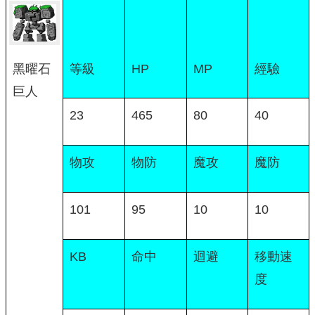
黑曜石
等級
HP
MP
經驗
巨人
23
465
80
40
物攻
物防
魔攻
魔防
101
95
10
10
KB
命中
迴避
移動速
度