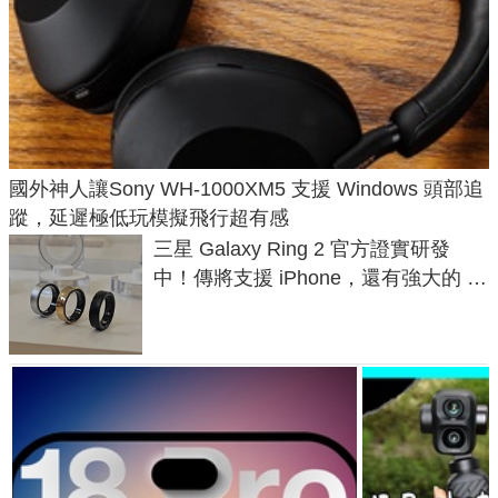
國外神人讓Sony WH-1000XM5 支援 Windows 頭部追
蹤，延遲極低玩模擬飛行超有感
三星 Galaxy Ring 2 官方證實研發
中！傳將支援 iPhone，還有強大的 AI
與智慧家電連動功能