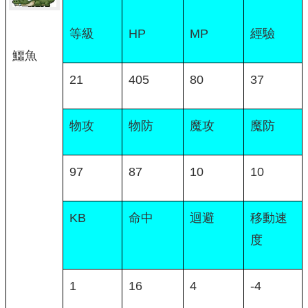
等級
HP
MP
經驗
鱷魚
21
405
80
37
物攻
物防
魔攻
魔防
97
87
10
10
KB
命中
迴避
移動速
度
1
16
4
-4