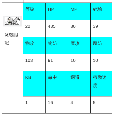
等級
HP
MP
經驗
22
435
80
39
冰獨眼
物攻
物防
魔攻
魔防
獸
103
91
10
10
KB
命中
迴避
移動速
度
1
16
4
5