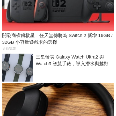
開發商省錢救星！任天堂傳將為 Switch 2 新增 16GB /
32GB 小容量遊戲卡的選擇
遊戲/電競
三星發表 Galaxy Watch Ultra2 與
Watch9 智慧手錶，導入潛水與越野跑
導航功能