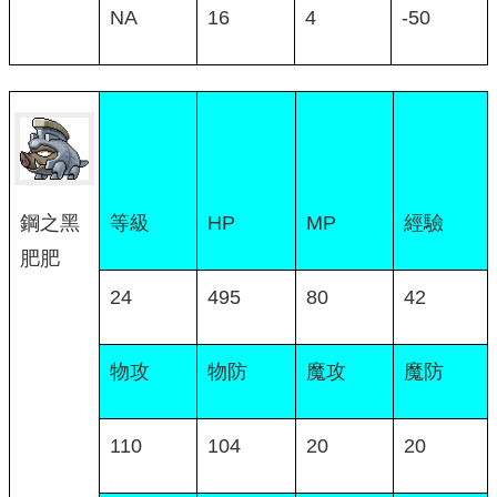
NA
16
4
-50
等級
HP
MP
經驗
鋼之黑
肥肥
24
495
80
42
物攻
物防
魔攻
魔防
110
104
20
20