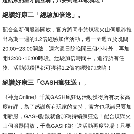
超酷炫的星牙龍座騎，只要到達
10
級就送！
絕讚好康二「經驗加倍送」。
配合全新伺服器開放，官方將同步於煉獄火山伺服器推
出為期一週的1.2倍經驗加倍活動，週一至週五於晚間
20:00~23:00開啟，週六週日除晚間三個小時外，再加
開13:00~16:00時段。經驗加倍時間中，進行所有任
務、活動與殺怪都可獲得1.2倍的經驗加成唷！
絕讚好康三「GASH瘋狂送」。
《神魔Online》千萬GASH瘋狂送活動獲得所有玩家高
度好評，為了感謝所有玩家的支持，官方也承諾只要加
開新服，GASH點數就會加碼持續瘋狂送！配合煉獄火
山伺服器開放，千萬GASH瘋狂送活動再度登場！只要