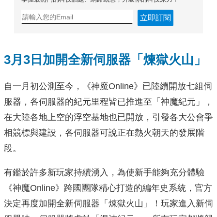
立即訂閱
3
月
3
日加開全新伺服器「煉獄火山」
自一月初公測至今，《神魔Online》已陸續開放七組伺
服器，各伺服器的紀元里程皆已推進至「神魔紀元」，
在大陸各地上空的浮空基地也已開放，引發各大公會爭
相競標與建設，各伺服器可說正在熱火朝天的發展階
段。
有鑑於許多新玩家持續湧入，為使新手能夠充分體驗
《神魔Online》跨國團隊精心打造的編年史系統，官方
決定再度加開全新伺服器「煉獄火山」！玩家進入新伺