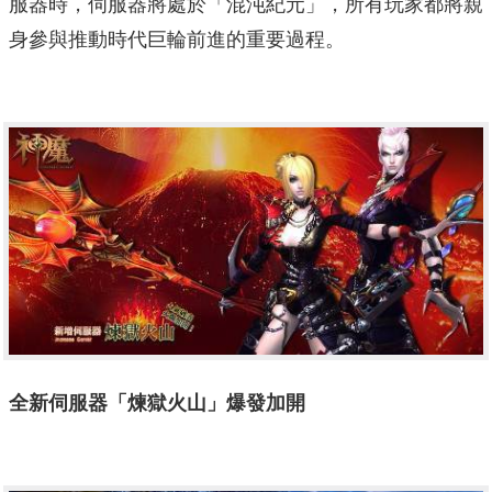
服器時，伺服器將處於「混沌紀元」，所有玩家都將親
身參與推動時代巨輪前進的重要過程。
全新伺服器「煉獄火山」爆發加開