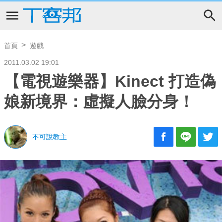
首頁
遊戲
2011.03.02 19:01
【電視遊樂器】Kinect 打造偽
娘新境界：虛擬人臉分身！
不可說教主