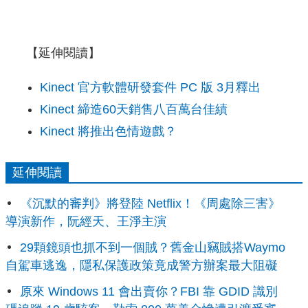
【延伸閱讀】
Kinect 官方軟體研發套件 PC 版 3月釋出
Kinect 締造60天銷售八百萬台佳績
Kinect 將推出色情遊戲？
延伸閱讀
《沉默的審判》將登陸 Netflix！《周處除三害》
導演新作，阮經天、王淨主演
29顆鏡頭也抓不到一個賊？舊金山竊賊搭Waymo
自駕車逃逸，隱私保護政策竟成警方辦案最大阻礙
原來 Windows 11 會出賣你？FBI 靠 GDID 識別