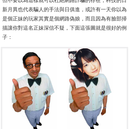
但不要以為這樣就可以杜絕網路詐騙的存在，科技的日
新月異也代表騙人的手法與日俱進，或許有一天你以為
是個正妹的玩家其實是個網路偽娘，而且因為有臉部掃
描讓你對這名正妹深信不疑，下面這張圖就是很好的例
子：