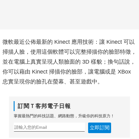
微軟最近公佈最新的 Kinect 應用技術：讓 Kinect 可以
掃描人臉，使用這個軟體可以完整掃描你的臉部特徵，
並在電腦上真實呈現人類臉面的 3D 樣貌；換句話說，
你可以藉由 Kinect 掃描你的臉部，讓電腦或是 XBox
忠實呈現你的臉孔在螢幕、甚至遊戲中。
訂閱Ｔ客邦電子日報
掌握最熱門的科技話題、網路動態，升級你的科技原力！
立即訂閱