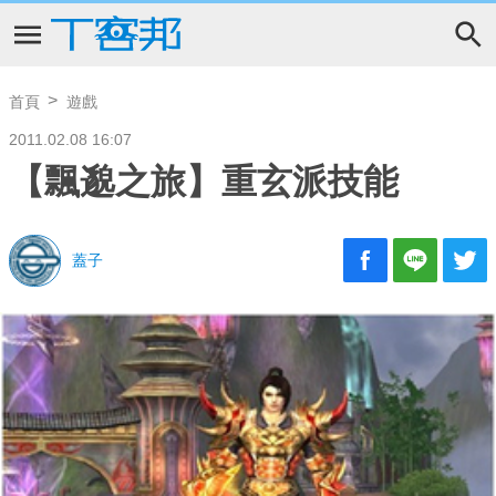
首頁
遊戲
2011.02.08 16:07
【飄邈之旅】重玄派技能
蓋子