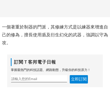
一個著重於制器的門派，其修練方式是以練器來增進自
己的修為，擅長使用盾及衍生幻化的武器，強調以守為
攻。
訂閱Ｔ客邦電子日報
掌握最熱門的科技話題、網路動態，升級你的科技原力！
立即訂閱