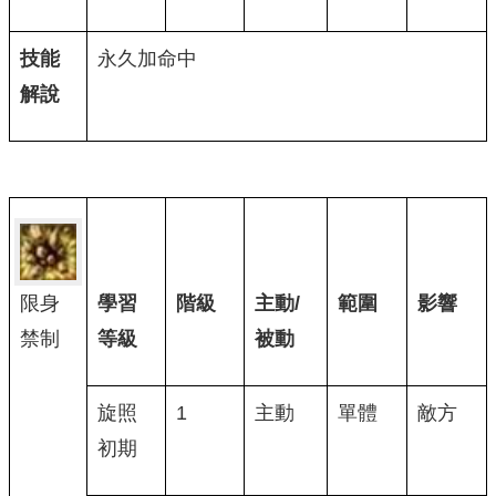
技能
永久加命中
解說
限身
學習
階級
主動/
範圍
影響
禁制
等級
被動
旋照
1
主動
單體
敵方
初期