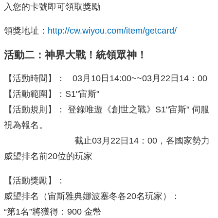
入您的卡號即可領取獎勵
領獎地址：
http://cw.wiyou.com/item/getcard/
活動二：神界大戰！統領眾神！
【活動時間】： 03月10日14:00~~03月22日14：00
【活動範圍】：S1"宙斯"
【活動規則】： 登錄唯遊《創世之戰》S1"宙斯" 伺服
視為報名。
截止03月22日14：00，各國家勢力
威望排名前20位的玩家
【活動獎勵】：
威望排名（宙斯雅典娜波塞冬各20名玩家）：
“第1名”將獲得：900 金幣