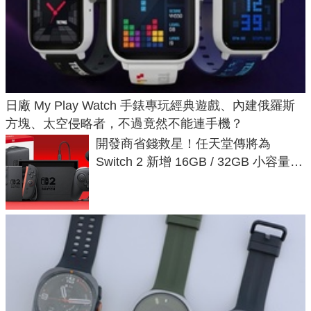
日廠 My Play Watch 手錶專玩經典遊戲、內建俄羅斯
方塊、太空侵略者，不過竟然不能連手機？
開發商省錢救星！任天堂傳將為
Switch 2 新增 16GB / 32GB 小容量遊
戲卡的選擇