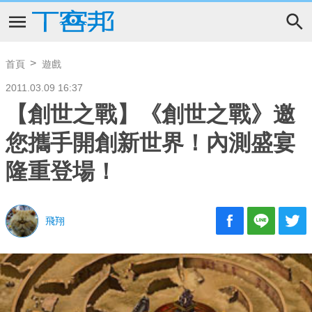
首頁
遊戲
2011.03.09 16:37
【創世之戰】《創世之戰》邀
您攜手開創新世界！內測盛宴
隆重登場！
飛翔