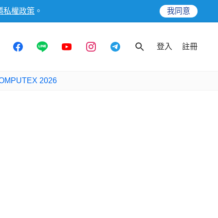
隱私權政策
。
我同意
登入
註冊
OMPUTEX 2026