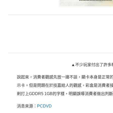
▲不少玩家付出了許多
說起來，消費者觀感先放一邊不談，顯卡本身是正常的。
示卡。但是問題在於技嘉給人的觀感，彩盒是消費者接觸
剌打上GDDR5 1GB的字樣，明顯誤導消費者做出
消息來源：
PCDVD