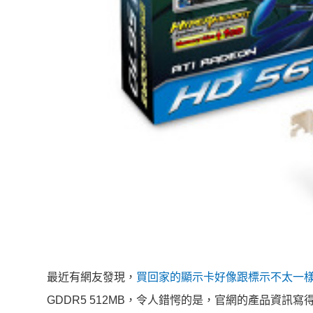
最近有網友發現，
買回家的顯示卡好像跟標示不太一
GDDR5 512MB，令人錯愕的是，官網的產品資