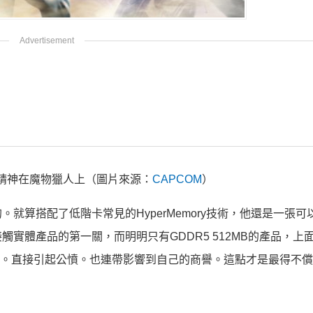
精神在魔物獵人上（圖片來源：
CAPCOM
）
就算搭配了低階卡常見的HyperMemory技術，他還是一張可
實體產品的第一關，而明明只有GDDR5 512MB的產品，上
判斷。直接引起公憤。也連帶影響到自己的商譽。這點才是最得不