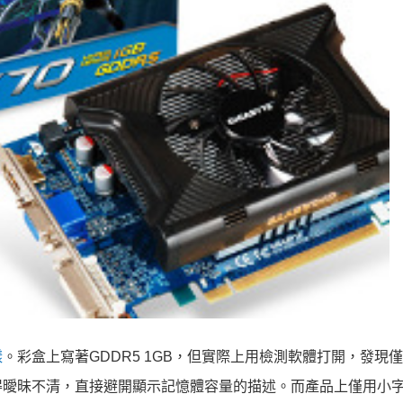
樣
。彩盒上寫著GDDR5 1GB，但實際上用檢測軟體打開，發現
訊寫得曖昧不清，直接避開顯示記憶體容量的描述。而產品上僅用小