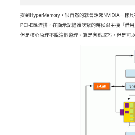
提到HyperMemory，很自然的就會想起NVIDIA一樣
PCI-E匯流排，在顯示記憶體吃緊的時候跟主機「
但是核心原理不脫這個道理。算是有點取巧，但是可