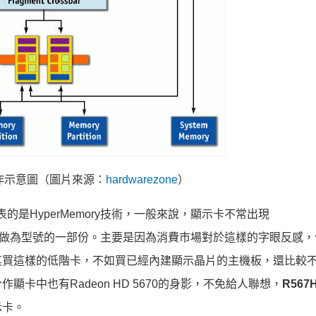
e運作示意圖（圖片來源：
hardwarezone
）
的是HyperMemory技術，一般來說，顯示卡不常出現
he）字樣，做為型號的一部份。主要是因為消費市場對於這樣的字眼反感
其買這樣的低階卡，不如買已經內建顯示晶片的主機板，還比較
顯卡中也有Radeon HD 5670的身影，不免給人聯想，
R567H
示卡。