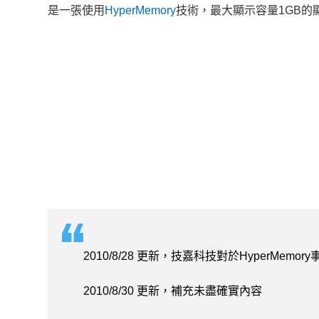
是一張使用
HyperMemory
技術，最大顯示容量1GB的
2010/8/28 更新，技嘉科技對於HyperMe
2010/8/30 更新，補充未盡確實內容