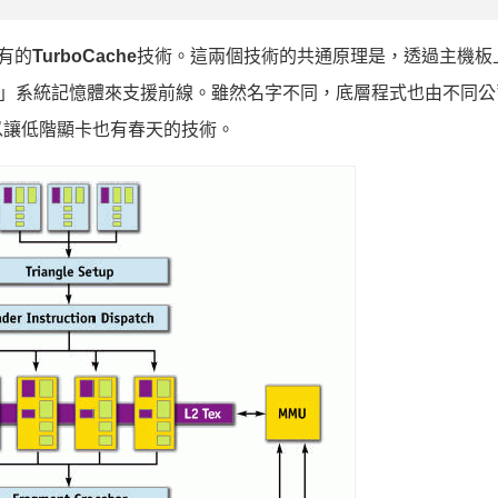
具有的
TurboCache
技術。這兩個技術的共通原理是，透過主機板
借用」系統記憶體來支援前線。雖然名字不同，底層程式也由不同
以讓低階顯卡也有春天的技術。