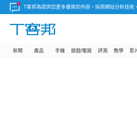
T客邦為提供您更多優質的內容，採用網站分析技術
新聞
產品
手機
遊戲/電競
評測
教學
影