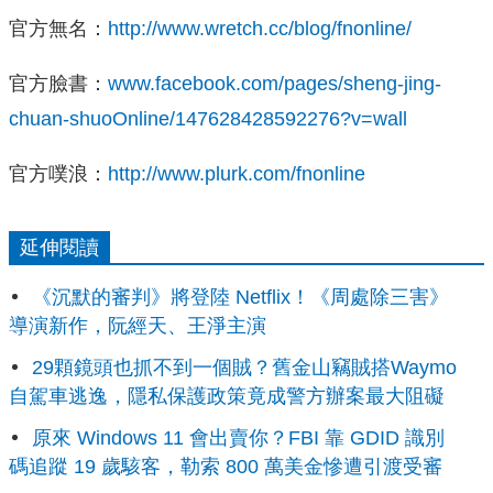
官方無名：
http://www.wretch.cc/blog/fnonline/
官方臉書：
www.facebook.com/pages/sheng-jing-
chuan-shuoOnline/147628428592276?v=wall
官方噗浪：
http://www.plurk.com/fnonline
延伸閱讀
《沉默的審判》將登陸 Netflix！《周處除三害》
導演新作，阮經天、王淨主演
29顆鏡頭也抓不到一個賊？舊金山竊賊搭Waymo
自駕車逃逸，隱私保護政策竟成警方辦案最大阻礙
原來 Windows 11 會出賣你？FBI 靠 GDID 識別
碼追蹤 19 歲駭客，勒索 800 萬美金慘遭引渡受審