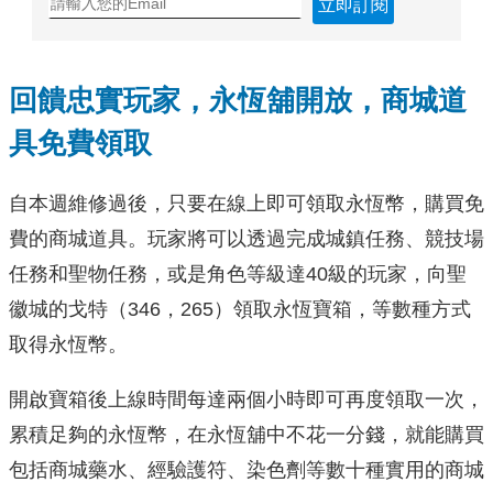
立即訂閱
回饋忠實玩家，永恆舖開放，商城道
具免費領取
自本週維修過後，只要在線上即可領取永恆幣，購買免
費的商城道具。玩家將可以透過完成城鎮任務、競技場
任務和聖物任務，或是角色等級達40級的玩家，向聖
徽城的戈特（346，265）領取永恆寶箱，等數種方式
取得永恆幣。
開啟寶箱後上線時間每達兩個小時即可再度領取一次，
累積足夠的永恆幣，在永恆舖中不花一分錢，就能購買
包括商城藥水、經驗護符、染色劑等數十種實用的商城