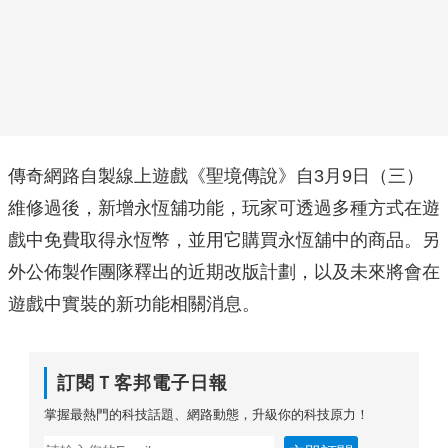
傳奇網路自製線上遊戲《聖境傳說》自3月9日（三）
維修過後，新增永恆舖功能，玩家可透過多種方式在遊
戲中免費取得永恆幣，並用它購買永恆舖中的商品。另
外公佈製作團隊釋出的近期改版計劃，以及未來將會在
遊戲中實裝的新功能相關消息。
訂閱Ｔ客邦電子日報
掌握最熱門的科技話題、網路動態，升級你的科技原力！