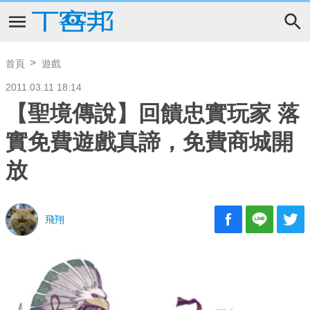
首頁
遊戲
2011.03.11 18:14
【聖境傳說】回饋忠實玩家 落
實免費遊戲真諦，免費商城開
放
飛翔