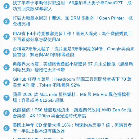
找了半輩子求助偵探都沒用！66歲加拿大男子靠ChatGPT，成
1
功找回失散50年家人
打破大廠墨水綁架！開源、無 DRM 限制的「Open Printer」概
2
念機亮相
用AI省下4小時竟被塞更多工作！過來人曝光：為什麼優秀員工
3
不再跟你分享怎麼使用AI
台積電2奈米太猛了！流片量是3奈米同期的4倍，Google與蘋果
4
搶首發、輝達與AMD排隊等產能
典藏界大地震！美國懷舊遊戲小店驚見 97 片未公開版《超級瑪
5
利歐兄弟》變體任天堂卡帶
GitHub 狂攬 4 萬星！Headroom 開源工具幫開發者省下 70 萬
6
美元 API 費，Token 消耗暴降 92%
蘋果 2026 款 Mac mini 規格爆料：M6 與 M5 Pro 異色搭檔登
7
場！容量或將 512GB 起跳
效能翻倍！PS6 硬體規格流出：跳過四代改用 AMD Zen 6c 混
8
合架構，4K 120fps 與全光追時代來臨
美國上半年 CD 銷量大增 16%：增速約為黑膠 7 倍，但購買者
9
有一半以上根本沒有播放器