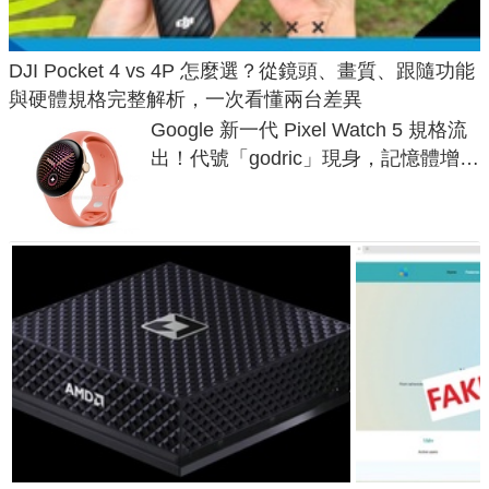
DJI Pocket 4 vs 4P 怎麼選？從鏡頭、畫質、跟隨功能
與硬體規格完整解析，一次看懂兩台差異
Google 新一代 Pixel Watch 5 規格流
出！代號「godric」現身，記憶體增強
鎖定 AI 應用