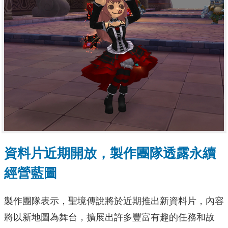
資料片近期開放，製作團隊透露永續
經營藍圖
製作團隊表示，聖境傳說將於近期推出新資料片，內容
將以新地圖為舞台，擴展出許多豐富有趣的任務和故