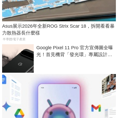
Asus展示2026年全新ROG Strix Scar 18，拆開看看暴
力散熱器長什麼樣
半導體/電子產業
Google Pixel 11 Pro 官方宣傳圖全曝
光！首見機背「發光環」專屬設計、
120 倍變焦挑戰攝影極限