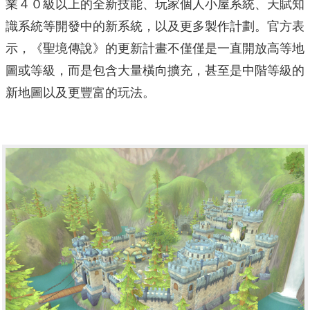
業４０級以上的全新技能、玩家個人小屋系統、天賦知
識系統等開發中的新系統，以及更多製作計劃。官方表
示，《聖境傳說》的更新計畫不僅僅是一直開放高等地
圖或等級，而是包含大量橫向擴充，甚至是中階等級的
新地圖以及更豐富的玩法。