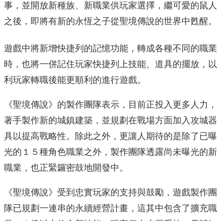
事，並開放新種族、新職業供玩家選擇，繼可愛的鼠人
之後，即將有新的永恆之子從聖境傳說的世界中甦醒。
遊戲中將新增快捷列的記憶功能，轉成各種不同的職業
時，也將一併記住玩家快捷列上技能、道具的擺放，以
利玩家轉職後能更順利的進行遊戲。
《聖境傳說》的製作團隊表示，目前正投入更多人力，
著手製作新的城鎮建築，並規劃在戰場方面加入攻城器
具以提高戰略性。除此之外，更讓人期待的是除了已曝
光的１５種角色職業之外，製作團隊透露尚未曝光的新
職業，也正緊鑼密鼓地開發中。
《聖境傳說》受到忠實玩家的支持與鼓勵，遊戲製作團
隊已規劃一連串的永續經營計畫，這其中包含了擴充職