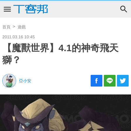
首頁
遊戲
2011.03.16 10:45
【魔獸世界】4.1的神奇飛天
獅？
亞小安