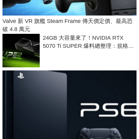
Valve 新 VR 旗艦 Steam Frame 傳天價定價、最高恐
破 4.8 萬元
24GB 大容量來了！NVIDIA RTX
5070 Ti SUPER 爆料總整理：規格、
功耗、上市時間