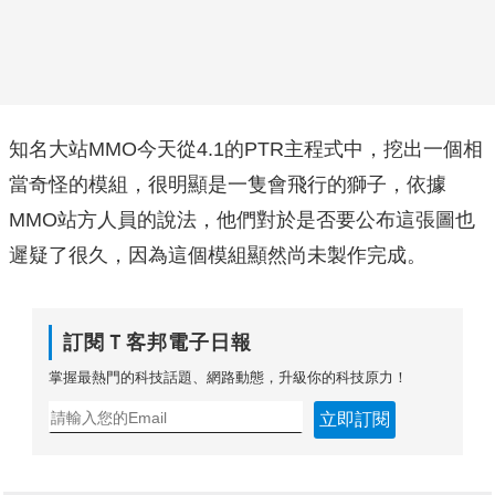
知名大站MMO今天從4.1的PTR主程式中，挖出一個相
當奇怪的模組，很明顯是一隻會飛行的獅子，依據
MMO站方人員的說法，他們對於是否要公布這張圖也
遲疑了很久，因為這個模組顯然尚未製作完成。
訂閱Ｔ客邦電子日報
掌握最熱門的科技話題、網路動態，升級你的科技原力！
立即訂閱