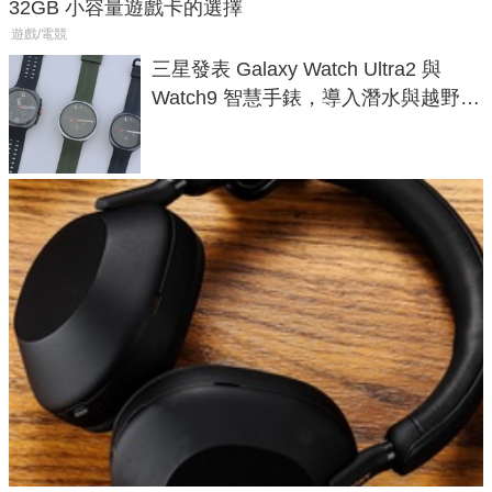
32GB 小容量遊戲卡的選擇
遊戲/電競
三星發表 Galaxy Watch Ultra2 與
Watch9 智慧手錶，導入潛水與越野跑
導航功能