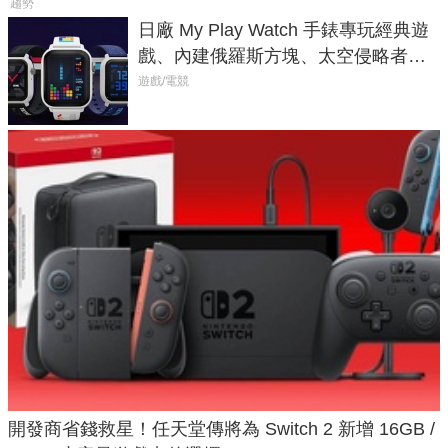
趨勢
日廠 My Play Watch 手錶專玩經典遊
戲、內建俄羅斯方塊、太空侵略者，
不過竟然不能連手機？
遊戲/電競
開發商省錢救星！任天堂傳將為 Switch 2 新增 16GB /