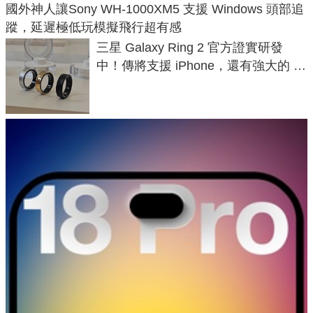
國外神人讓Sony WH-1000XM5 支援 Windows 頭部追
蹤，延遲極低玩模擬飛行超有感
三星 Galaxy Ring 2 官方證實研發
中！傳將支援 iPhone，還有強大的 AI
與智慧家電連動功能