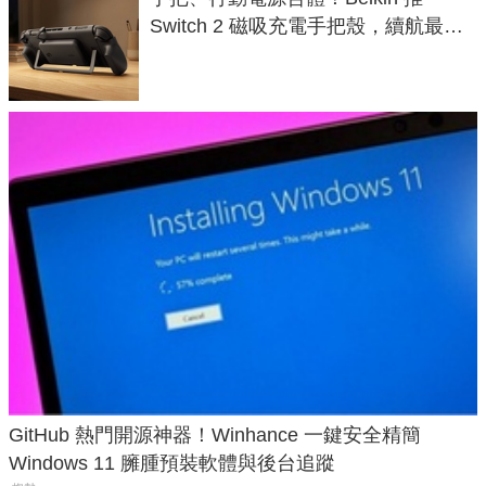
Switch 2 磁吸充電手把殼，續航最高
延長 1.5 倍
GitHub 熱門開源神器！Winhance 一鍵安全精簡
Windows 11 臃腫預裝軟體與後台追蹤