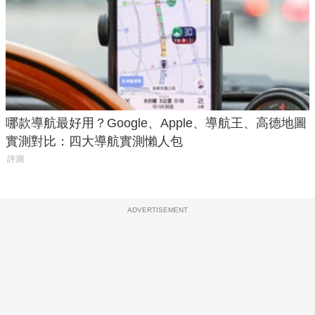
哪款導航最好用？Google、Apple、導航王、高德地圖
實測對比：四大導航實測懶人包
評測
ADVERTISEMENT