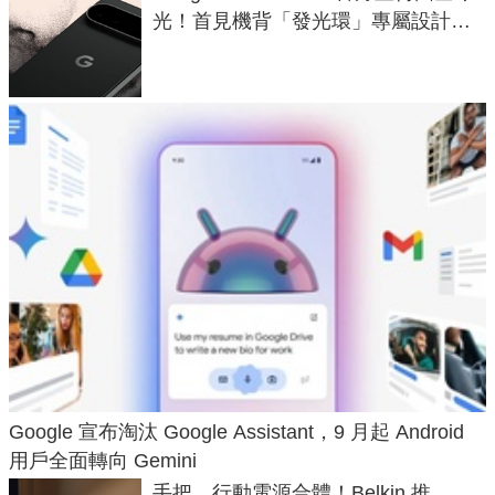
光！首見機背「發光環」專屬設計、
120 倍變焦挑戰攝影極限
Google 宣布淘汰 Google Assistant，9 月起 Android
用戶全面轉向 Gemini
手把、行動電源合體！Belkin 推