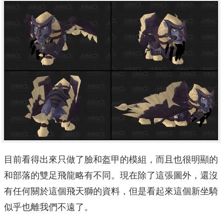
目前看得出來只做了臉和盔甲的模組，而且也很明顯的
和部落的雙足飛龍略有不同。現在除了這張圖外，還沒
有任何關於這個飛天獅的資料，但是看起來這個新坐騎
似乎也離我們不遠了。