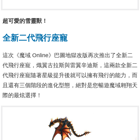
超可愛的雪靈獸！
全新二代飛行座寵
這次《魔域 Online》巴圖地獄改版再次推出了全新二
代飛行座寵，熾翼古拉斯與雷翼辛迪斯，這兩款全新二
代飛行座寵隨著星級提升後就可以擁有飛行的能力，而
且還有三個階段的進化型態，絕對是您暢遊魔域翱翔天
際的最炫選擇！