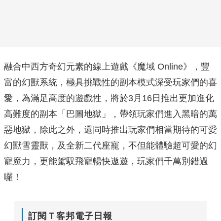
融合中西方奇幻元素的線上遊戲《魔域 Online》，豐
富的幻獸系統，極具挑戰性的副本模式深受玩家們的喜
愛，為滿足高度的遊戲性，將於3月16日推出更加進化
高難度的副本「巴圖地獄」，帶領玩家們進入黑暗的萬
惡地獄，除此之外，還同時推出玩家們相當期待的可愛
幻獸雪靈獸，及全新二代座寵，不但能體驗超可愛的幻
寵魔力，更能駕馭飛寵暢快遨遊，玩家們千萬別錯過
囉！
訂閱Ｔ客邦電子日報