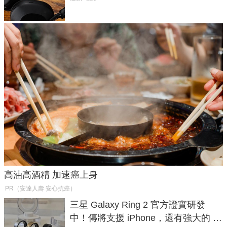
高油高酒精 加速癌上身
PR（安達人壽 安心抗癌）
三星 Galaxy Ring 2 官方證實研發
中！傳將支援 iPhone，還有強大的 AI