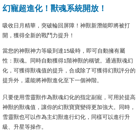
幻寵超進化！獸魂系統開放！
吸收日月精華，突破輪回屏障！神獸新潛能即將被打
開，獲得全新的戰鬥力提升！
當您的神獸神力等級到達15級時，即可自動擁有屬
性：獸魂。同時自動獲得1階神獸的稱號。通過獸魂幻
化，可獲得獸魂值的提升，合成除了可獲得幻獸評分的
提升外，還能將神獸進化至下一個神階。
只要使用雪靈獸作為獸魂幻化的指定副寵，可用於提高
神獸的獸魂值，讓你的幻獸寶寶變得更加強大。同時，
雪靈獸也可以作為主幻獸進行幻化，同樣可以進行升
級、升星等操作。