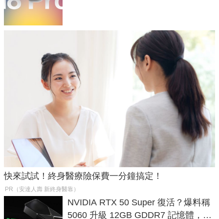
家曝山寨機無法復刻兩大關鍵
快來試試！終身醫療險保費一分鐘搞定！
PR（安達人壽 新終身醫靠）
NVIDIA RTX 50 Super 復活？爆料稱
5060 升級 12GB GDDR7 記憶體，這