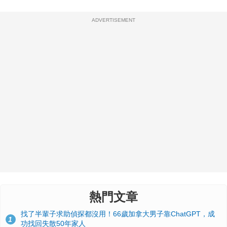
ADVERTISEMENT
熱門文章
找了半輩子求助偵探都沒用！66歲加拿大男子靠ChatGPT，成
1
功找回失散50年家人