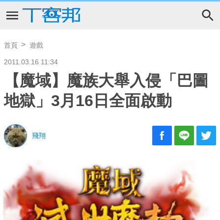
首頁
遊戲
2011.03.16 11:34
【魔域】魔族大舉入侵「巴圖
地獄」3月16日全面啟動
飛翔