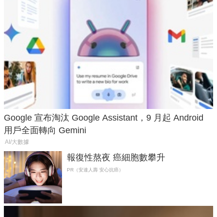
Google 宣布淘汰 Google Assistant，9 月起 Android
用戶全面轉向 Gemini
AI/大數據
報復性熬夜 癌細胞數攀升
PR（安達人壽 安心抗癌）