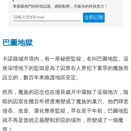
掌握最熱門的科技話題、網路動態，升級你的科技原力！
立即訂閱
巴圖地獄
卡諾薩城市境內，有一座秘密監獄，名叫巴圖地監。這
座深埋地下的監獄是為了囚禁在人界犯下重罪的魔族而
設立的，數百年來維護地區安定。
然而，魔族的惡念也在漫長歲月中腐蝕了這個地方，陰
暗的囚室在幾百年裡逐漸變成了魔族的巢穴。他們肆意
侵吞、改造、腐化整座監獄，早在若干年前，巴圖地監
就不再是曾經正義壓制邪惡的場所，而變成了一個魔
窟！